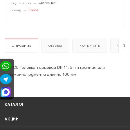
Код товара
—
48510065
Бренд
—
Force
ОПИСАНИЕ
ОТЗЫВЫ
КАК КУПИТЬ
ОПЛАТ
FORCE Головка торцевая DR 1", 6-ти гранная для
пневмоинструмента длинна 100 мм
КАТАЛОГ
АКЦИИ