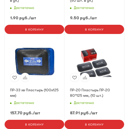
в уп.)
(50 шт. в уп.)
Достаточно
Достаточно
1.90
руб.
/шт
9.50
руб.
/шт
В КОРЗИНУ
В КОРЗИНУ
ПР-33 хв Пластырь (100х125
ПР-20 Пластырь ПР-20
мм)
80*125 мм, (10 шт.)
Достаточно
Достаточно
157.70
руб.
/шт
87.91
руб.
/шт
В КОРЗИНУ
В КОРЗИНУ