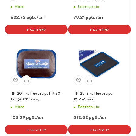
Мало
Достаточно
632.73
руб.
/шт
79.21
руб.
/шт
В КОРЗИНУ
В КОРЗИНУ
ПР-20-1 хв Пластырь ПР-20-
ПР-25-3 хв Пластырь
1 хв (90*135 мм),
115х145 мм
Мало
Достаточно
105.29
руб.
/шт
212.52
руб.
/шт
В КОРЗИНУ
В КОРЗИНУ