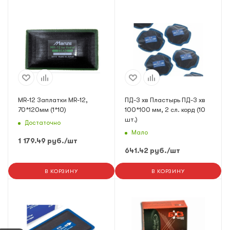
MR-12 Заплатки MR-12,
ПД-3 хв Пластырь ПД-3 хв
70*120мм (1*10)
100*100 мм, 2 сл. корд (10
шт.)
Достаточно
Мало
1 179.49
руб.
/шт
641.42
руб.
/шт
В КОРЗИНУ
В КОРЗИНУ