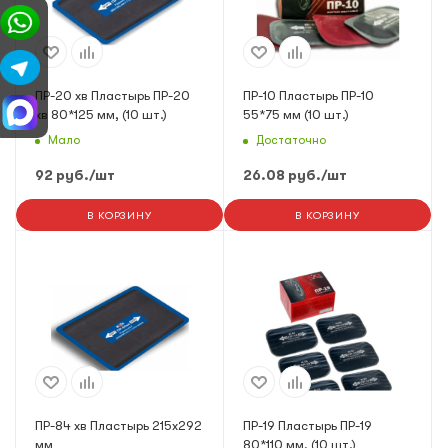
ПР-20 хв Пластырь ПР-20
ПР-10 Пластырь ПР-10
хв 80*125 мм, (10 шт.)
55*75 мм (10 шт.)
Мало
Достаточно
92
руб.
/шт
26.08
руб.
/шт
В КОРЗИНУ
В КОРЗИНУ
ПР-84 хв Пластырь 215х292
ПР-19 Пластырь ПР-19
мм
80*110 мм, (10 шт.)