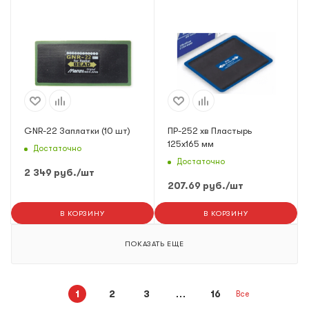
GNR-22 Заплатки (10 шт)
ПР-252 хв Пластырь
125х165 мм
Достаточно
Достаточно
2 349
руб.
/шт
207.69
руб.
/шт
В КОРЗИНУ
В КОРЗИНУ
ПОКАЗАТЬ ЕЩЕ
1
2
3
16
Все