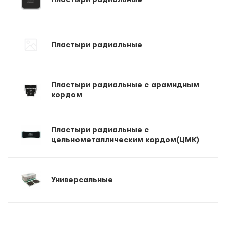
Пластыри радиальные
Пластыри радиальные с арамидным
кордом
Пластыри радиальные с
цельнометаллическим кордом(ЦМК)
Универсальные