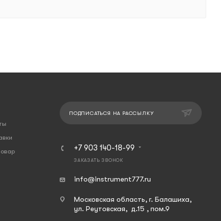
ПОДПИСАТЬСЯ НА РАССЫЛКУ
ты
авки
+7 903 140-18-99
товар
ЗАКАЗАТЬ ЗВОНОК
info@instrument777.ru
Московская область, г. Балашиха,
ул. Реутовская, д.15 , пом.9