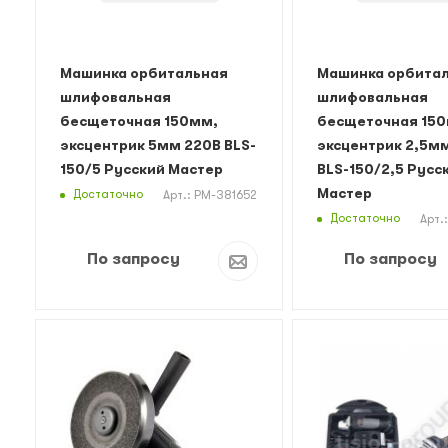
Машинка орбитальная
Машинка орбита
шлифовальная
шлифовальная
бесщеточная 150мм,
бесщеточная 15
эксцентрик 5мм 220В BLS-
эксцентрик 2,5м
150/5 Русский Мастер
BLS-150/2,5 Русс
Мастер
Достаточно
Арт.: РМ-381652
Достаточно
Арт.
По запросу
По запросу