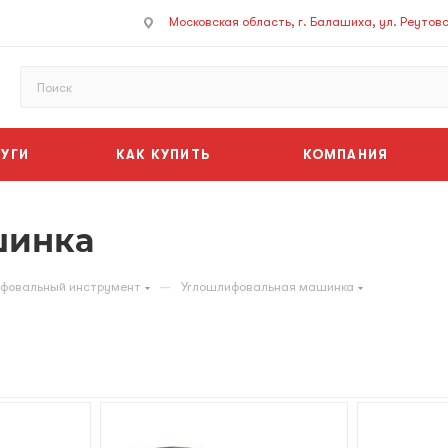
Московская область, г. Балашиха, ул. Реутовск
УГИ
КАК КУПИТЬ
КОМПАНИЯ
шинка
—
фовальный инструмент
Углошлифовальная машинка