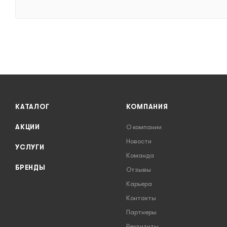
КАТАЛОГ
КОМПАНИЯ
АКЦИИ
О компании
Новости
УСЛУГИ
Команда
БРЕНДЫ
Отзывы
Карьера
Контакты
Партнеры
Реквизиты