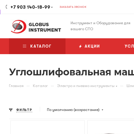
+7 903 140-18-99
ЗАКАЗАТЬ ЗВОНОК
Инструмент и Оборудование для
вашего СТО
КАТАЛОГ
АКЦИИ
УСЛ
Углошлифовальная ма
—
—
—
Главная
Каталог
Электро и пневмо инструменты
Шли
По умолчанию (возрастание)
ФИЛЬТР