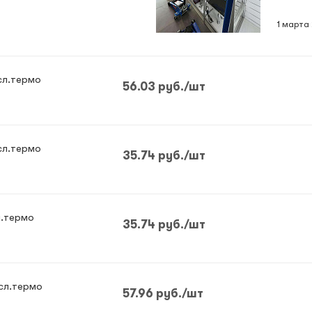
1 марта
сл.термо
56.03
руб.
/шт
сл.термо
35.74
руб.
/шт
л.термо
35.74
руб.
/шт
 сл.термо
57.96
руб.
/шт