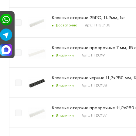
Клеевые стержни 25PC, 11.2мм, 1кг
Достаточно
Арт.: HT2C133
В наличии
Арт.: HT2C141
Клеевые стержни черные 11,2х250 мм, 1
В наличии
Арт.: HT2C138
Клеевые стержни прозрачные 11,2х250 
В наличии
Арт.: HT2C137