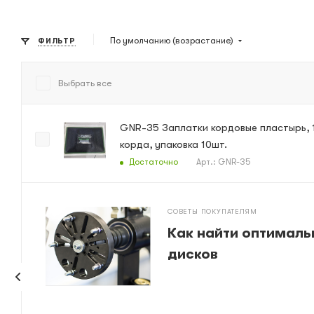
По умолчанию (возрастание)
ФИЛЬТР
Выбрать все
GNR-35 Заплатки кордовые пластырь, 
корда, упаковка 10шт.
Достаточно
Арт.: GNR-35
СОВЕТЫ ПОКУПАТЕЛЯМ
Как найти оптималь
дисков