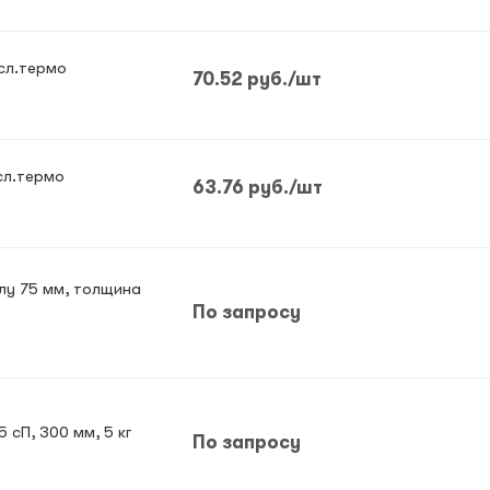
 сл.термо
70.52
руб.
/шт
сл.термо
63.76
руб.
/шт
лу 75 мм, толщина
По запросу
Клеевые стержни прозрачные 11,2 мм, 15 сП, 300 мм, 5 кг
По запросу