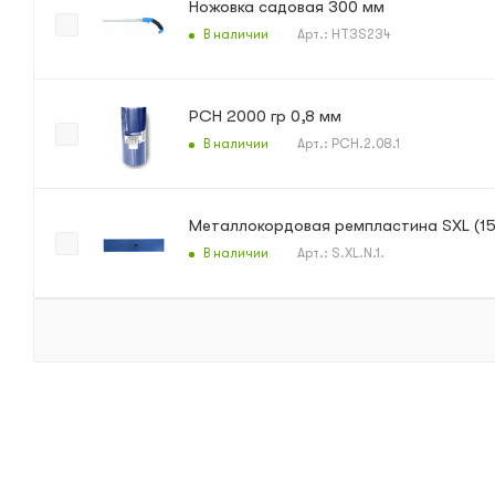
Ножовка садовая 300 мм
В наличии
Арт.: HT3S234
РСН 2000 гр 0,8 мм
В наличии
Арт.: PCH.2.08.1
Металлокордовая ремпластина SXL (15
В наличии
Арт.: S.XL.N.1.