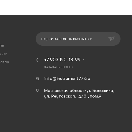
ПОДПИСАТЬСЯ НА РАССЫЛКУ
ты
авки
+7 903 140-18-99
товар
ЗАКАЗАТЬ ЗВОНОК
info@instrument777.ru
Московская область, г. Балашиха,
ул. Реутовская, д.15 , пом.9