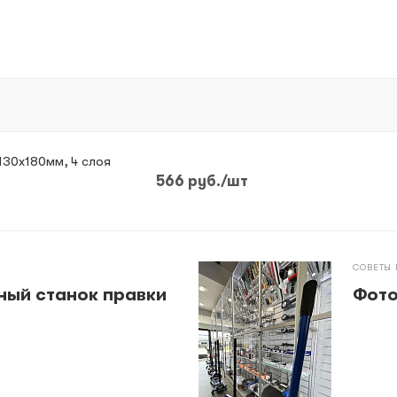
130х180мм, 4 слоя
566
руб.
/шт
СОВЕТЫ
ный станок правки
Фото