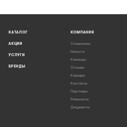
КАТАЛОГ
КОМПАНИЯ
АКЦИИ
О компании
Новости
УСЛУГИ
Команда
БРЕНДЫ
Отзывы
Карьера
Контакты
Партнеры
Реквизиты
Документы