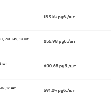
15 944
руб.
/шт
Клеевые стержни прозрачные 7 мм, 15 сП, 200 мм, 10 шт
255.98
руб.
/шт
2 шт
600.65
руб.
/шт
мм, 12 шт
591.04
руб.
/шт