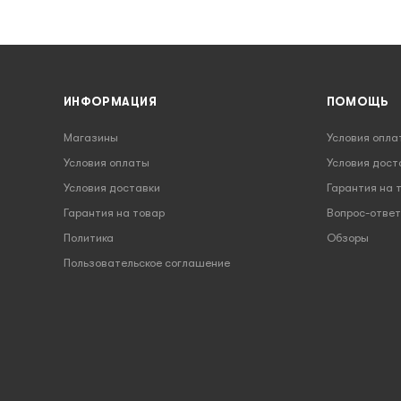
ИНФОРМАЦИЯ
ПОМОЩЬ
Магазины
Условия опла
Условия оплаты
Условия дост
Условия доставки
Гарантия на 
Гарантия на товар
Вопрос-ответ
Политика
Обзоры
Пользовательское соглашение