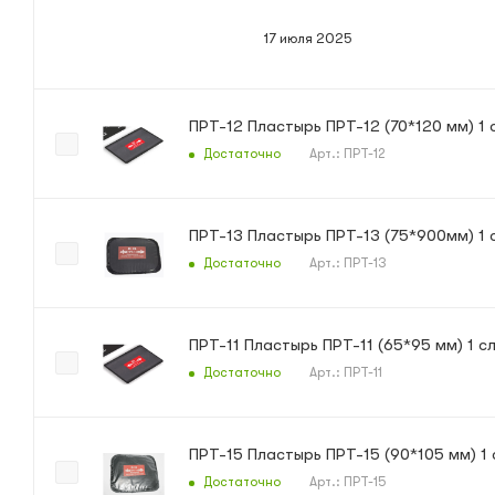
17 июля 2025
ПРТ-12 Пластырь ПРТ-12 (70*120 мм) 1 
Достаточно
Арт.: ПРТ-12
ПРТ-13 Пластырь ПРТ-13 (75*900мм) 1 
Достаточно
Арт.: ПРТ-13
ПРТ-11 Пластырь ПРТ-11 (65*95 мм) 1 с
Достаточно
Арт.: ПРТ-11
ПРТ-15 Пластырь ПРТ-15 (90*105 мм) 1
Достаточно
Арт.: ПРТ-15