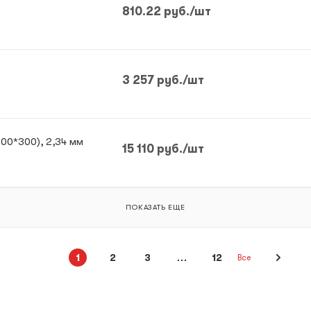
810.22
руб.
/шт
3 257
руб.
/шт
00*300), 2,34 мм
15 110
руб.
/шт
ПОКАЗАТЬ ЕЩЕ
1
2
3
12
Все