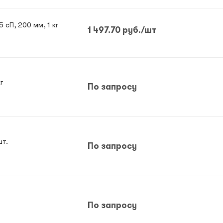
Клеевые стержни прозрачные 11,2 мм, 15 сП, 200 мм, 1 кг
1 497.70
руб.
/шт
г
По запросу
шт.
По запросу
По запросу