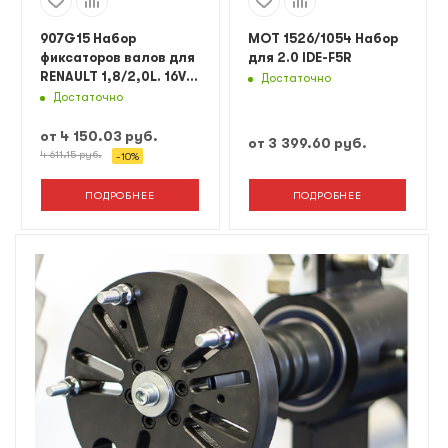
907G15 Набор
MOT 1526/1054 Набор
фиксаторов валов для
для 2.0 IDE-F5R
RENAULT 1,8/2,0L. 16V/
Достаточно
7пр
Достаточно
от
4 150.03 руб.
от
3 399.60 руб.
4 611.15 руб.
-
10
%
ПОДРОБНЕЕ
ПОДРОБНЕЕ