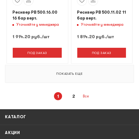
Ресивер РВ 500.16.00
Ресивер РВ 500.11.02 11
16 бар верт.
бар верт.
Уточняйте у менеджера
Уточняйте у менеджера
1 914.20
руб.
/шт
1 814.20
руб.
/шт
ПОД ЗАКАЗ
ПОД ЗАКАЗ
ПОКАЗАТЬ ЕЩЕ
1
2
Все
КАТАЛОГ
АКЦИИ