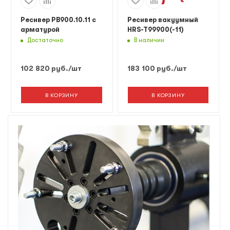
Ресивер РВ900.10.11 с
Ресивер вакуумный
арматурой
HRS-T99900(-11)
Достаточно
В наличии
102 820
руб.
/шт
183 100
руб.
/шт
В КОРЗИНУ
В КОРЗИНУ