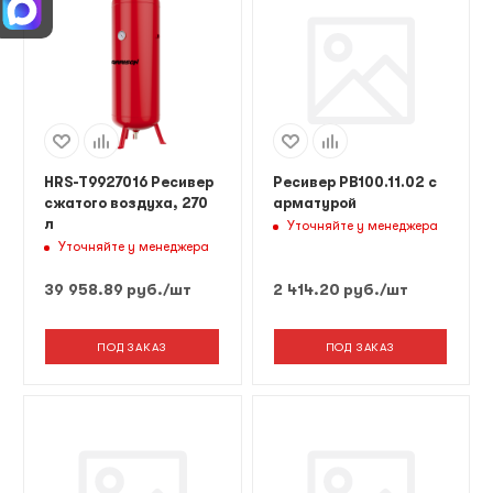
HRS-T9927016 Ресивер
Ресивер РВ100.11.02 с
сжатого воздуха, 270
арматурой
л
Уточняйте у менеджера
Уточняйте у менеджера
39 958.89
руб.
/шт
2 414.20
руб.
/шт
ПОД ЗАКАЗ
ПОД ЗАКАЗ