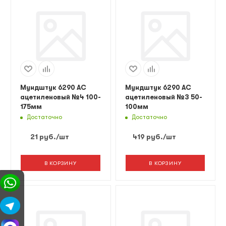
Мундштук 6290 AC
Мундштук 6290 AC
ацетиленовый №4 100-
ацетиленовый №3 50-
175мм
100мм
Достаточно
Достаточно
21
руб.
/шт
419
руб.
/шт
В КОРЗИНУ
В КОРЗИНУ