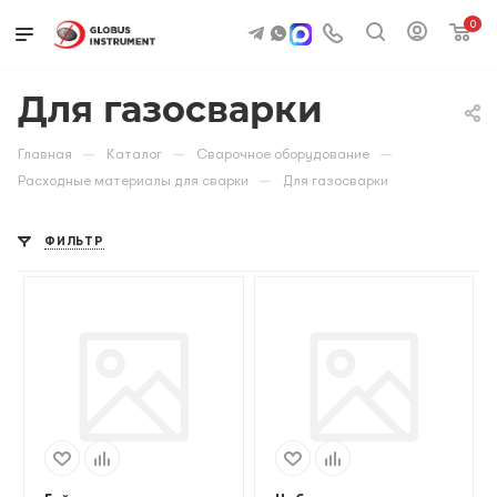
0
Для газосварки
—
—
—
Главная
Каталог
Сварочное оборудование
—
Расходные материалы для сварки
Для газосварки
ФИЛЬТР