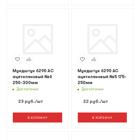
Мундштук 6290 AС
Мундштук 6290 AC
ацетиленовый №6
ацетиленовый №5 175-
250-300мм
250мм
Достаточно
Достаточно
23
руб.
/шт
22
руб.
/шт
В КОРЗИНУ
В КОРЗИНУ