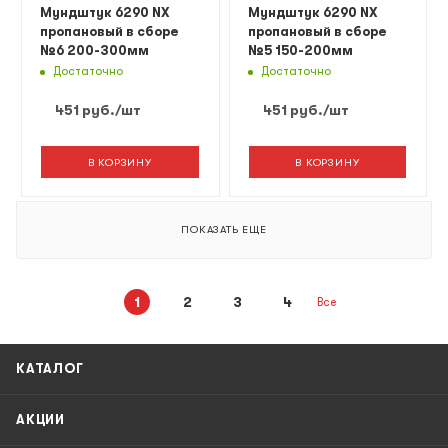
Мундштук 6290 NX
Мундштук 6290 NX
пропановый в сборе
пропановый в сборе
№6 200-300мм
№5 150-200мм
Достаточно
Достаточно
451
руб.
/шт
451
руб.
/шт
В КОРЗИНУ
В КОРЗИНУ
ПОКАЗАТЬ ЕЩЕ
1
2
3
4
Все
КАТАЛОГ
АКЦИИ