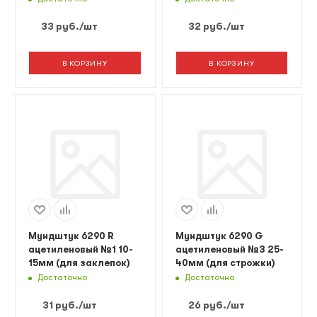
33
руб.
/шт
32
руб.
/шт
В КОРЗИНУ
В КОРЗИНУ
Мундштук 6290 R
Мундштук 6290 G
ацетиленовый №1 10-
ацетиленовый №3 25-
15мм (для заклепок)
40мм (для строжки)
Достаточно
Достаточно
31
руб.
/шт
26
руб.
/шт