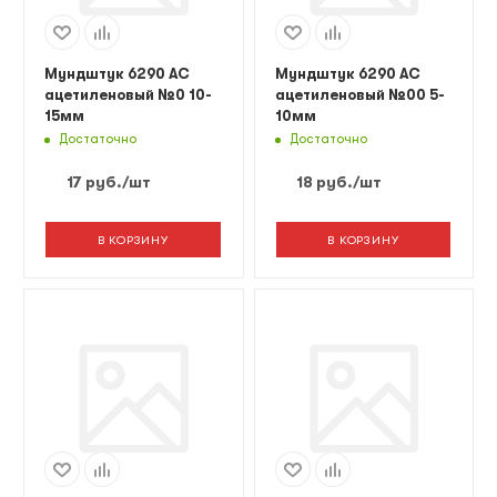
Мундштук 6290 AC
Мундштук 6290 AC
ацетиленовый №0 10-
ацетиленовый №00 5-
15мм
10мм
Достаточно
Достаточно
17
руб.
/шт
18
руб.
/шт
В КОРЗИНУ
В КОРЗИНУ