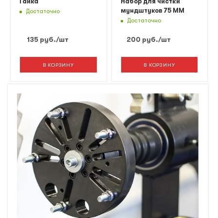
Гайка
Набор для чистки
мундштуков 75 ММ
Достаточно
Достаточно
135
руб.
/шт
200
руб.
/шт
В КОРЗИНУ
В КОРЗИНУ