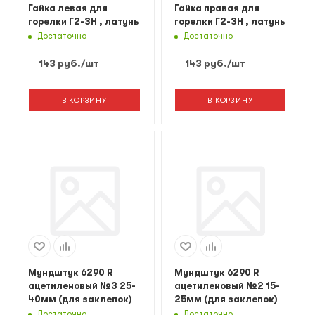
Гайка левая для
Гайка правая для
горелки Г2-3Н , латунь
горелки Г2-3Н , латунь
Достаточно
Достаточно
143
руб.
/шт
143
руб.
/шт
В КОРЗИНУ
В КОРЗИНУ
Мундштук 6290 R
Мундштук 6290 R
ацетиленовый №3 25-
ацетиленовый №2 15-
40мм (для заклепок)
25мм (для заклепок)
Достаточно
Достаточно