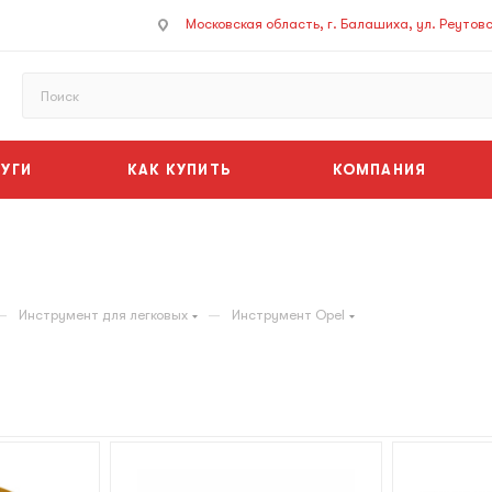
Московская область, г. Балашиха, ул. Реутовск
УГИ
КАК КУПИТЬ
КОМПАНИЯ
—
—
Инструмент для легковых
Инструмент Opel