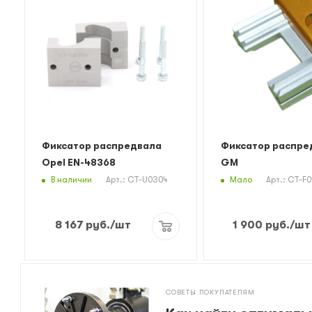
Фиксатор распредвала
Фиксатор распре
Opel EN-48368
GM
В наличии
Мало
Арт.: CT-U0304
Арт.: CT-F0
8 167
руб.
/шт
1 900
руб.
/шт
СОВЕТЫ ПОКУПАТЕЛЯМ