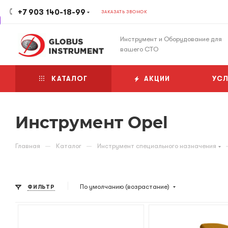
+7 903 140-18-99
ЗАКАЗАТЬ ЗВОНОК
Инструмент и Оборудование для
вашего СТО
КАТАЛОГ
АКЦИИ
УСЛ
Инструмент Opel
—
—
Главная
Каталог
Инструмент специального назначения
По умолчанию (возрастание)
ФИЛЬТР