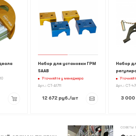
двала
Набор для установки ГРМ
Набор дл
SAAB
регулиро
Уточняйте у менеджера
Уточняйт
10
Арт.: CT-A1711
Арт.: CT-4
12 672
руб.
/шт
3 000
СОВЕТЫ 