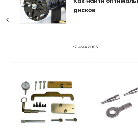
Как найти оптималь
дисков
17 июля 2025