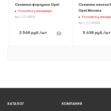
Съемник форсунок Opel
Съемник насоса R
Opel Movano
Уточняйте у менеджера
Уточняйте у менедж
Арт.: CT-A1531
Арт.: CT-0260S
2 568
руб.
/шт
5 638
руб.
/шт
КАТАЛОГ
КОМПАНИЯ