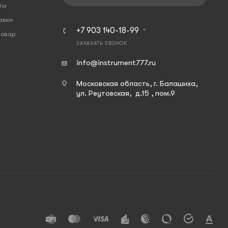
ты
авки
+7 903 140-18-99
товар
ЗАКАЗАТЬ ЗВОНОК
info@instrument777.ru
Московская область, г. Балашиха,
ул. Реутовская, д.15 , пом.9