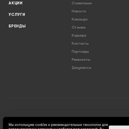
АКЦИИ
О компании
Новости
УСЛУГИ
Команда
БРЕНДЫ
Отзывы
Карьера
Контакты
Партнеры
Реквизиты
Документы
2026 © INSTRUMENT777.RU - интернет-магазин
Мы используем cookies и рекомендательные технологии для