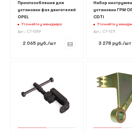
Приспособления для
Набор инструмен
установки фаз двигателей
установки ГРМ OP
OPEL
CDTi
Уточняйте у менеджера
Уточняйте у менедж
Арт.: CT-1289
Арт.: CT-1371
2 065
руб.
/шт
3 278
руб.
/шт