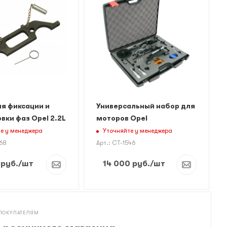
я фиксации и
Универсальный набор для
вки фаз Opel 2.2L
моторов Opel
е у менеджера
Уточняйте у менеджера
768
Арт.: CT-1546
руб.
/шт
14 000
руб.
/шт
ПОКУПАТЕЛЯМ