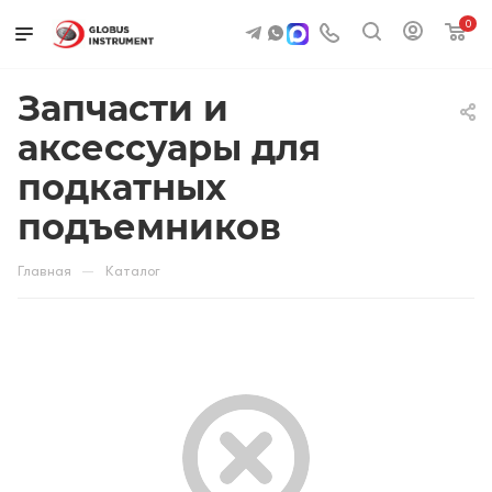
0
Запчасти и
аксессуары для
подкатных
подъемников
—
Главная
Каталог