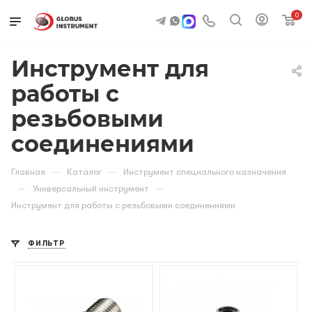
0
Инструмент для
работы с
резьбовыми
соединениями
—
—
Главная
Каталог
Инструмент специального назначения
—
—
Универсальный инструмент
Инструмент для работы с резьбовыми соединениями
ФИЛЬТР