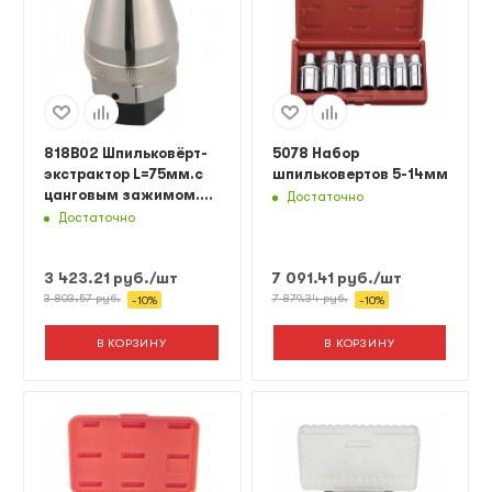
818B02 Шпильковёрт-
5078 Набор
экстрактор L=75мм.с
шпильковертов 5-14мм
цанговым зажимом.
Достаточно
Под вороток 1/2".
Достаточно
3 423.21
руб.
/шт
7 091.41
руб.
/шт
3 803.57
руб.
7 879.34
руб.
-
10
%
-
10
%
В КОРЗИНУ
В КОРЗИНУ