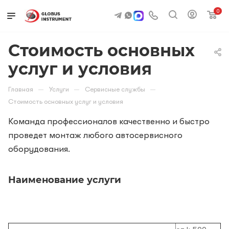
0
Стоимость основных
услуг и условия
—
—
—
Главная
Услуги
Сервисные службы
Стоимость основных услуг и условия
Команда профессионалов качественно и быстро
проведет монтаж любого автосервисного
оборудования.
Наименование услуги