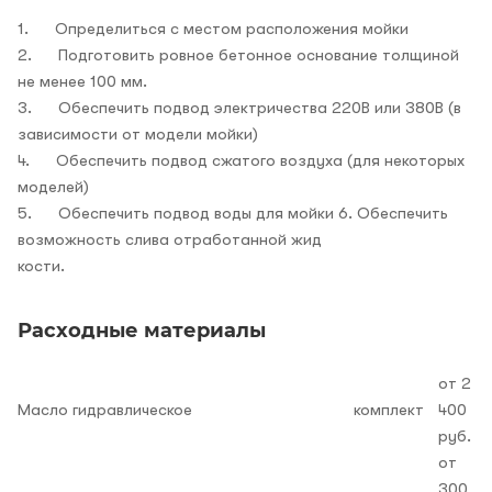
1. Определиться с местом расположения мойки
2. Подготовить ровное бетонное основание толщиной
не менее 100 мм.
3. Обеспечить подвод электричества 220В или 380В (в
зависимости от модели мойки)
4. Обеспечить подвод сжатого воздуха (для некоторых
моделей)
5. Обеспечить подвод воды для мойки 6. Обеспечить
возможность слива отработанной жид
кости.
Расходные материалы
от 2
Масло гидравлическое
комплект
400
руб.
от
300