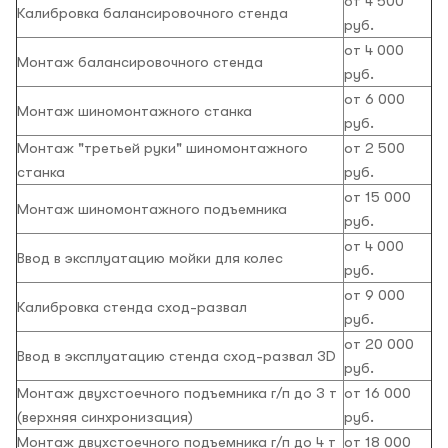
от 4 500
Калибровка балансировочного стенда
руб.
от 4 000
Монтаж балансировочного стенда
руб.
от 6 000
Монтаж шиномонтажного станка
руб.
Монтаж "третьей руки" шиномонтажного
от 2 500
станка
руб.
от 15 000
Монтаж шиномонтажного подъемника
руб.
от 4 000
Ввод в эксплуатацию мойки для колес
руб.
от 9 000
Калибровка стенда сход-развал
руб.
от 20 000
Ввод в эксплуатацию стенда сход-развал 3D
руб.
Монтаж двухстоечного подъемника г/п до 3 т
от 16 000
(верхняя синхронизация)
руб.
Монтаж двухстоечного подъемника г/п до 4 т
от 18 000