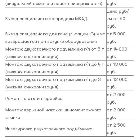
(визуальный осмотр и поиск неисправности)
руб.
Цена руб/
Выезд специалиста за пределы МКАД.
км от 50
руб.
Выезд специалиста для консультации. Сумма
от 5 000
возвращается при закупке оборудования
руб.
Монтаж двухстоечного подъемника г/п от 5 т
от 14 000
(нижняя синхронизация)
руб.
Монтаж двухстоечного подъемника г/п до 4 т
от 13 000
(нижняя синхронизация)
руб.
Монтаж двухстоечного подъемника г/п до 3 т
от 12 000
(нижняя синхронизация)
руб.
от 2 000
Ремонт платы интерфейса
руб.
Монтаж взрывной накачки шиномонтажного
от 2 000
станка
руб.
от 2 500
Нивелировка двухстоечного подъёмника
руб.