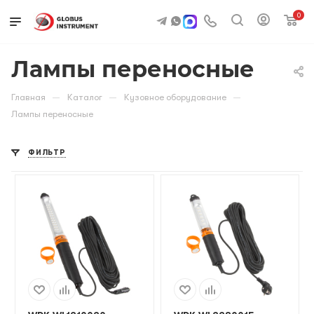
0
Лампы переносные
—
—
—
Главная
Каталог
Кузовное оборудование
Лампы переносные
ФИЛЬТР