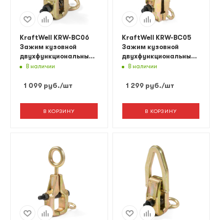
KraftWell KRW-BC06
KraftWell KRW-BC05
Зажим кузовной
Зажим кузовной
двухфункциональный,
двухфункциональный,
3 т
3 т
В наличии
В наличии
1 099
руб.
/шт
1 299
руб.
/шт
В КОРЗИНУ
В КОРЗИНУ