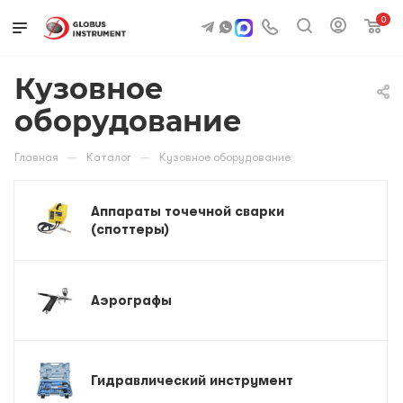
0
Кузовное
оборудование
—
—
Главная
Каталог
Кузовное оборудование
Аппараты точечной сварки
(споттеры)
Аэрографы
Гидравлический инструмент