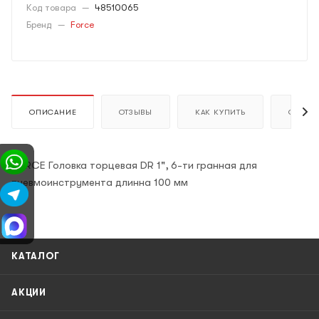
Код товара
—
48510065
Бренд
—
Force
ОПИСАНИЕ
ОТЗЫВЫ
КАК КУПИТЬ
ОПЛАТ
FORCE Головка торцевая DR 1", 6-ти гранная для
пневмоинструмента длинна 100 мм
КАТАЛОГ
АКЦИИ