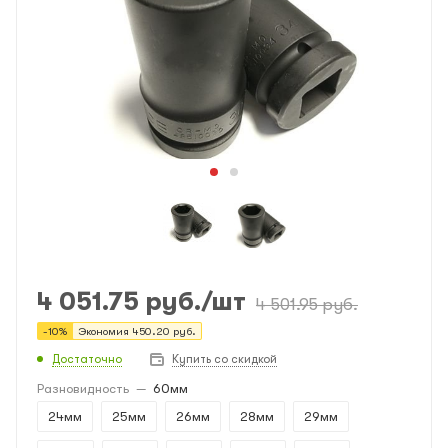
4 051.75
руб.
/шт
4 501.95
руб.
-
10
%
Экономия
450.20
руб.
Достаточно
Купить со скидкой
Разновидность
—
60мм
24мм
25мм
26мм
28мм
29мм