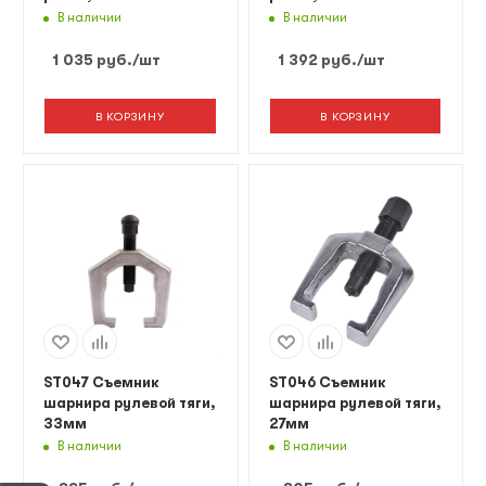
В наличии
В наличии
1 035
руб.
/шт
1 392
руб.
/шт
В КОРЗИНУ
В КОРЗИНУ
ST047 Съемник
ST046 Съемник
шарнира рулевой тяги,
шарнира рулевой тяги,
33мм
27мм
В наличии
В наличии