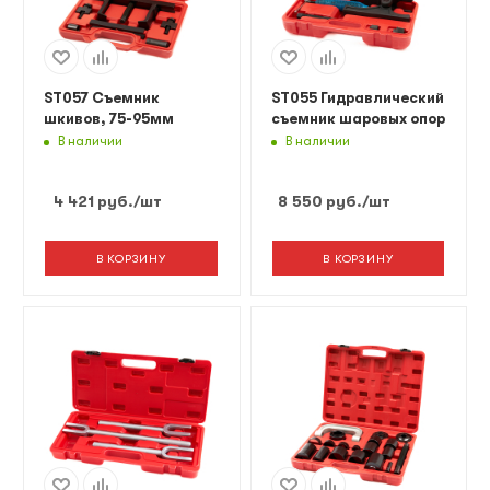
ST057 Съемник
ST055 Гидравлический
шкивов, 75-95мм
съемник шаровых опор
В наличии
В наличии
4 421
руб.
/шт
8 550
руб.
/шт
В КОРЗИНУ
В КОРЗИНУ