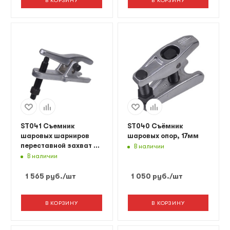
В КОРЗИНУ
В КОРЗИНУ
ST041 Съемник
ST040 Съёмник
шаровых шарниров
шаровых опор, 17мм
переставной захват 22
В наличии
мм
В наличии
1 565
руб.
/шт
1 050
руб.
/шт
В КОРЗИНУ
В КОРЗИНУ