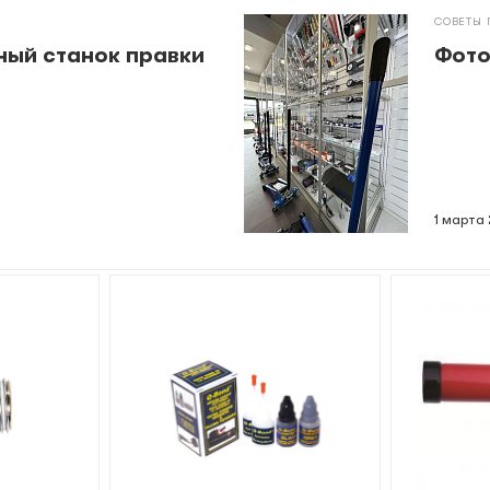
СОВЕТЫ 
ный станок правки
Фото
1 марта