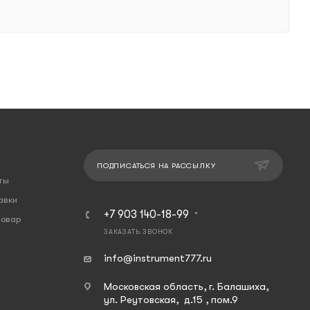
ПОДПИСАТЬСЯ НА РАССЫЛКУ
ты
авки
+7 903 140-18-99
товар
ЗАКАЗАТЬ ЗВОНОК
info@instrument777.ru
Московская область, г. Балашиха,
ул. Реутовская, д.15 , пом.9