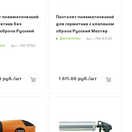
т пневматический
Пистолет пневматический
етика без
для герметика с клапаном
сброса Русский
сброса Русский Мастер
Достаточно
Арт.: РМ-87265
чно
Арт.: РМ-91150
6
руб.
/шт
1 611.60
руб.
/шт