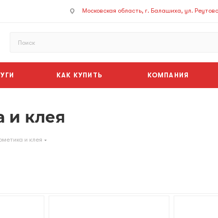
Московская область, г. Балашиха, ул. Реутовск
УГИ
КАК КУПИТЬ
КОМПАНИЯ
а и клея
рметика и клея