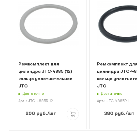
Ремкомплект для
Ремкомплект дл
цилиндра JTC-4885 (12)
цилиндра JTC-488
кольцо уплотнительное
кольцо уплотнит
JTC
JTC
Достаточно
Достаточно
Арт.: JTC-4885R-12
Арт.: JTC-4885R-11
200
руб.
/шт
380
руб.
/шт