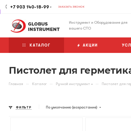
+7 903 140-18-99
ЗАКАЗАТЬ ЗВОНОК
Инструмент и Оборудование для
вашего СТО
КАТАЛОГ
АКЦИИ
УСЛ
Пистолет для герметик
—
—
—
Главная
Каталог
Ручной инструмент
Пистолет для ге
По умолчанию (возрастание)
ФИЛЬТР