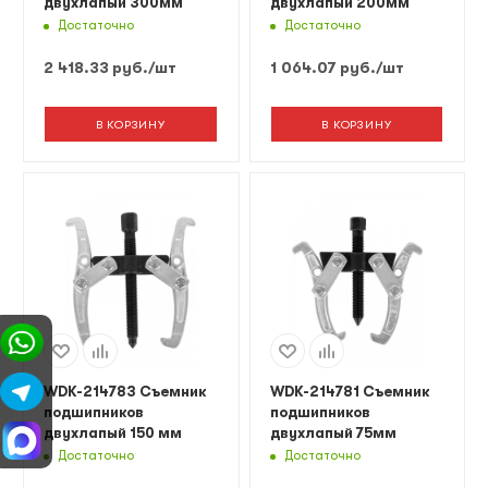
двухлапый 300мм
двухлапый 200мм
Достаточно
Достаточно
2 418.33
руб.
/шт
1 064.07
руб.
/шт
В КОРЗИНУ
В КОРЗИНУ
WDK-214783 Съемник
WDK-214781 Съемник
подшипников
подшипников
двухлапый 150 мм
двухлапый 75мм
Достаточно
Достаточно