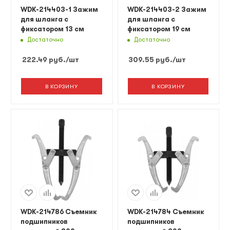
WDK-214403-1 Зажим
WDK-214403-2 Зажим
для шланга с
для шланга с
фиксатором 13 см
фиксатором 19 см
Достаточно
Достаточно
222.49
руб.
/шт
309.55
руб.
/шт
В КОРЗИНУ
В КОРЗИНУ
WDK-214786 Съемник
WDK-214784 Съемник
подшипников
подшипников