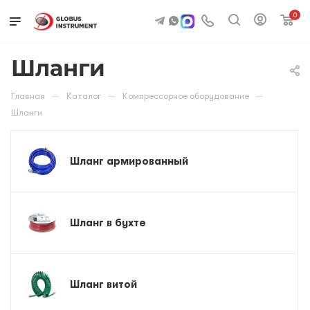
0
Шланги
—
—
—
Главная
Каталог
Компрессорное оборудование
Шланги
Шланг армированный
Шланг в бухте
Шланг витой