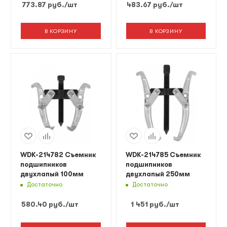
773.87
руб.
/шт
483.67
руб.
/шт
В КОРЗИНУ
В КОРЗИНУ
WDK-214782 Съемник
WDK-214785 Съемник
подшипников
подшипников
двухлапый 100мм
двухлапый 250мм
Достаточно
Достаточно
580.40
руб.
/шт
1 451
руб.
/шт