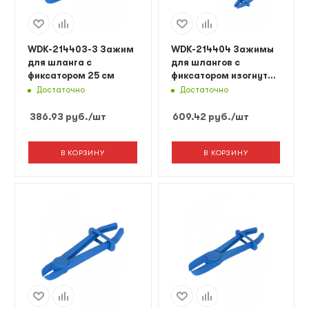
WDK-214403-3 Зажим
WDK-214404 Зажимы
для шланга с
для шлангов с
фиксатором 25 см
фиксатором изогнутые
набор
Достаточно
Достаточно
386.93
руб.
/шт
609.42
руб.
/шт
В КОРЗИНУ
В КОРЗИНУ