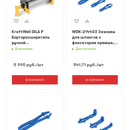
KraftWell DILA P
WDK-214403 Зажимы
Борторасширитель
для шлангов с
ручной
фиксатором прямые,
пневматический
набор
В наличии
Достаточно
5 990
руб.
/шт
541.71
руб.
/шт
В КОРЗИНУ
В КОРЗИНУ