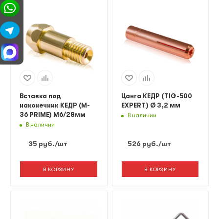
Вставка под
Цанга КЕДР (TIG-500
наконечник КЕДР (M-
EXPERT) Ø 3,2 мм
36 PRIME) M6/28мм
В наличии
В наличии
35
руб.
/шт
526
руб.
/шт
В КОРЗИНУ
В КОРЗИНУ