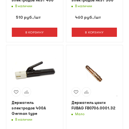
электродов FAST 400
электродов FAST 300
В наличии
В наличии
510
руб.
/шт
460
руб.
/шт
В КОРЗИНУ
В КОРЗИНУ
Держатель
Держатель цанги
электродов 400А
FUBAG FB0706.0001.32
German type
Мало
В наличии