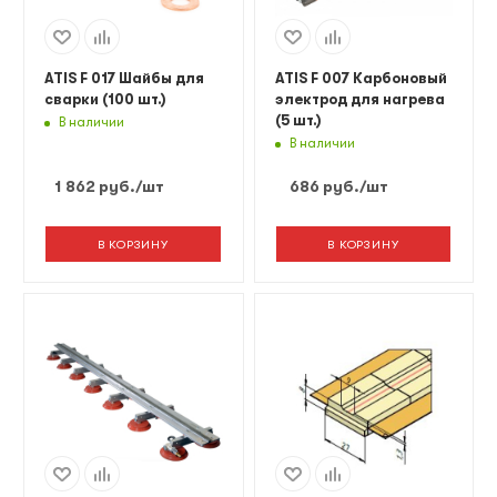
ATIS F 017 Шайбы для
ATIS F 007 Карбоновый
сварки (100 шт.)
электрод для нагрева
(5 шт.)
В наличии
В наличии
1 862
руб.
/шт
686
руб.
/шт
В КОРЗИНУ
В КОРЗИНУ