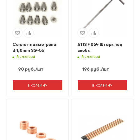
Сопло плазмотрона
ATIS F 064 Штырь под
d.1,0mm SG-55
скобы
В наличии
В наличии
90
руб.
/шт
196
руб.
/шт
В КОРЗИНУ
В КОРЗИНУ