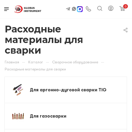
0
Расходные
материалы для
сварки
—
—
—
Главная
Каталог
Сварочное оборудование
Расходные материалы для сварки
Для аргонно-дуговой сварки TIG
Для газосварки