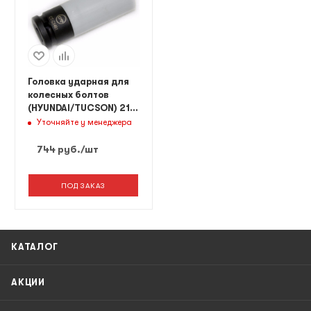
Головка ударная для
колесных болтов
(HYUNDAI/TUCSON) 21
мм
Уточняйте у менеджера
744
руб.
/шт
ПОД ЗАКАЗ
КАТАЛОГ
АКЦИИ