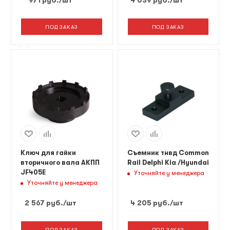
971
руб.
/шт
4 039
руб.
/шт
ПОД ЗАКАЗ
ПОД ЗАКАЗ
Ключ для гайки
Съемник тнвд Common
вторичного вала АКПП
Rail Delphi Kia /Hyundai
JF405E
Уточняйте у менеджера
Уточняйте у менеджера
2 567
руб.
/шт
4 205
руб.
/шт
ПОД ЗАКАЗ
ПОД ЗАКАЗ