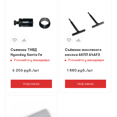
Съемник ТНВД
Съёмник масляного
Hyunday Santa Fe
насоса АКПП A4AF3
Уточняйте у менеджера
Уточняйте у менеджера
6 206
руб.
/шт
1 880
руб.
/шт
ПОД ЗАКАЗ
ПОД ЗАКАЗ