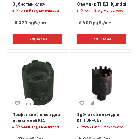
Зубчатый ключ
Съемник ТНВД Hyundai
Уточняйте у менеджера
Уточняйте у менеджера
8 320
руб.
/шт
6 400
руб.
/шт
ПОД ЗАКАЗ
ПОД ЗАКАЗ
Профильный ключ для
Зубчатый ключ для
двигателей KIA
КПП JF405E
Уточняйте у менеджера
Уточняйте у менеджера