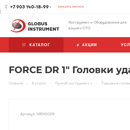
+7 903 140-18-99
ЗАКАЗАТЬ ЗВОНОК
Инструмент и Оборудование для
вашего СТО
КАТАЛОГ
АКЦИИ
УСЛ
FORCE DR 1" Головки уд
—
—
—
Главная
Каталог
Ручной инструмент
Торцевые голов
Артикул:
48510028