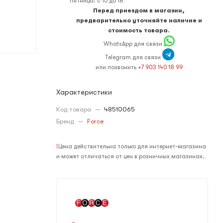
пятница: с 10 до 18
Перед приездом в магазин,
предварительно уточняйте наличие и
стоимость товара.
WhatsApp для связи
Telegram для связи
или позвонить
+7 903 140 18 99
Характеристики
Код товара
—
48510065
Бренд
—
Force
!
Цена действительна только для интернет-магазина
и может отличаться от цен в розничных магазинах.