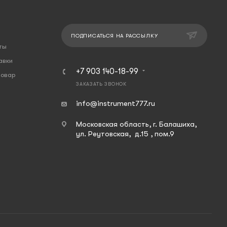
ПОДПИСАТЬСЯ НА РАССЫЛКУ
ты
авки
+7 903 140-18-99
товар
ЗАКАЗАТЬ ЗВОНОК
info@instrument777.ru
Московская область, г. Балашиха,
ул. Реутовская, д.15 , пом.9