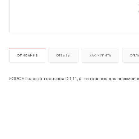
ОПИСАНИЕ
ОТЗЫВЫ
КАК КУПИТЬ
ОПЛА
FORCE Головка торцевая DR 1", 6-ти гранная для пневмои