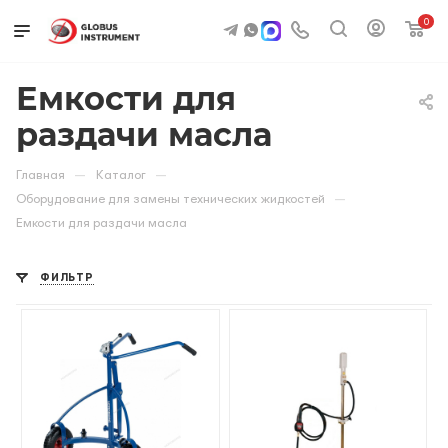
0
Емкости для
раздачи масла
—
—
Главная
Каталог
—
Оборудование для замены технических жидкостей
Емкости для раздачи масла
ФИЛЬТР