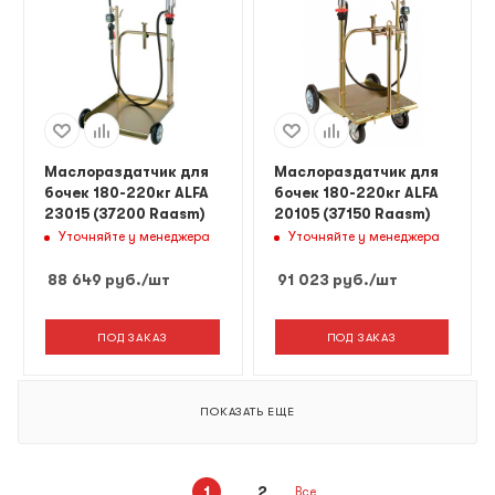
Маслораздатчик для
Маслораздатчик для
бочек 180-220кг ALFA
бочек 180-220кг ALFA
23015 (37200 Raasm)
20105 (37150 Raasm)
Уточняйте у менеджера
Уточняйте у менеджера
88 649
руб.
/шт
91 023
руб.
/шт
ПОД ЗАКАЗ
ПОД ЗАКАЗ
ПОКАЗАТЬ ЕЩЕ
1
2
Все