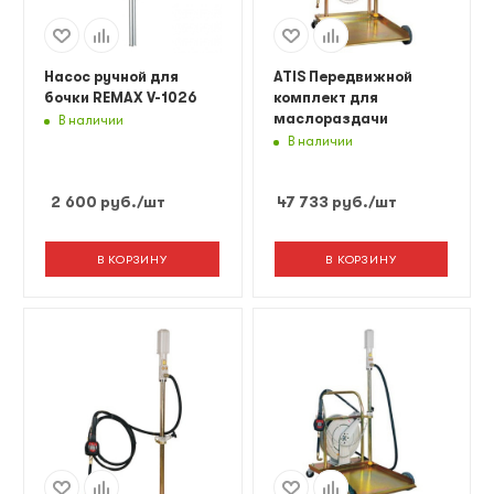
Насос ручной для
ATIS Передвижной
бочки REMAX V-1026
комплект для
маслораздачи
В наличии
В наличии
2 600
руб.
/шт
47 733
руб.
/шт
В КОРЗИНУ
В КОРЗИНУ