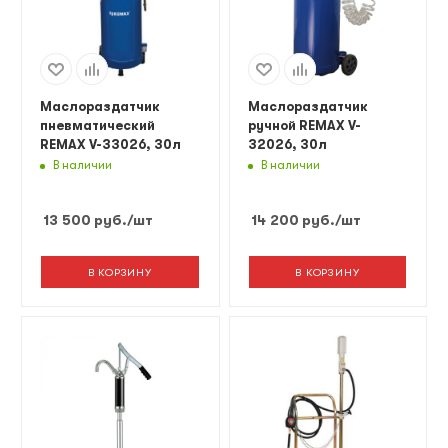
Маслораздатчик
Маслораздатчик
пневматический
ручной REMAX V-
REMAX V-33026, 30л
32026, 30л
В наличии
В наличии
13 500
руб.
/шт
14 200
руб.
/шт
В КОРЗИНУ
В КОРЗИНУ