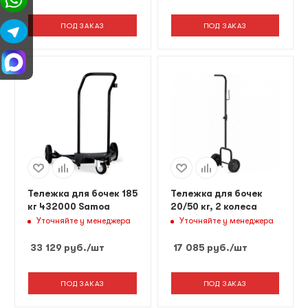
управления - 1 шт. 2.
LED дисплей - 1 шт. 3.
ПОД ЗАКАЗ
ПОД ЗАКАЗ
Блок управления
подачей масла - 1 шт.
4. Редуктор давления
с краном - 2 шт. 5.
Катушка со шлангом -
1
Тележка для бочек 185
Тележка для бочек
кг 432000 Samoa
20/50 кг, 2 колеса
Уточняйте у менеджера
Уточняйте у менеджера
33 129
руб.
/шт
17 085
руб.
/шт
ПОД ЗАКАЗ
ПОД ЗАКАЗ