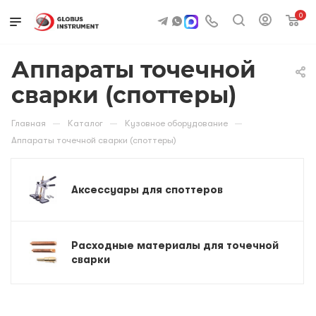
0
Аппараты точечной
сварки (споттеры)
—
—
—
Главная
Каталог
Кузовное оборудование
Аппараты точечной сварки (споттеры)
Аксессуары для споттеров
Расходные материалы для точечной
сварки