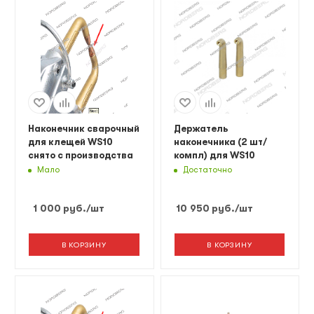
Наконечник сварочный
Держатель
для клещей WS10
наконечника (2 шт/
снято с производства
компл) для WS10
Мало
Достаточно
1 000
руб.
/шт
10 950
руб.
/шт
В КОРЗИНУ
В КОРЗИНУ