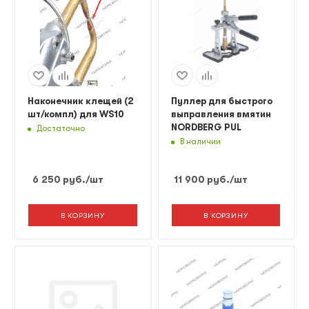
Наконечник клещей (2
Пуллер для быстрого
шт/компл) для WS10
выправления вмятин
NORDBERG PUL
Достаточно
В наличии
6 250
руб.
/шт
11 900
руб.
/шт
В КОРЗИНУ
В КОРЗИНУ