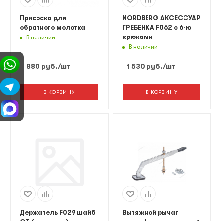
Присоска для
NORDBERG АКСЕССУАР
обратного молотка
ГРЕБЕНКА F062 с 6-ю
крюками
В наличии
В наличии
880
руб.
/шт
1 530
руб.
/шт
В КОРЗИНУ
В КОРЗИНУ
Держатель F029 шайб
Вытяжной рычаг