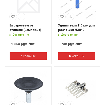
Быстросъем от
Удлинитель 110 мм для
стапеля (комплект)
растяжки N3810
Достаточно
Достаточно
1 850
руб.
/шт
765
руб.
/шт
В КОРЗИНУ
В КОРЗИНУ