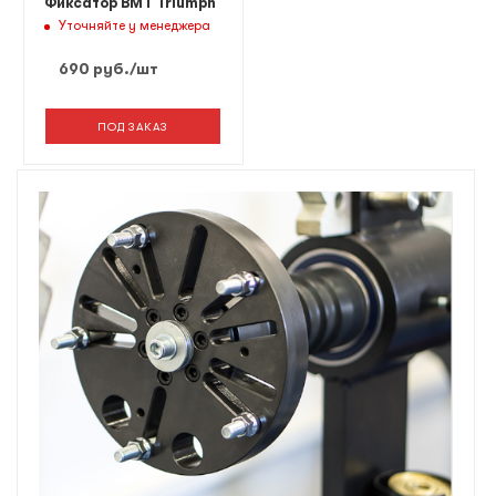
Фиксатор ВМТ Triumph
Уточняйте у менеджера
690
руб.
/шт
ПОД ЗАКАЗ