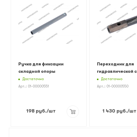
Ручка для фиксации
Переходник для
складной опоры
гидравлической 
Достаточно
Достаточно
Арт.: 01-00000551
Арт.: 01-00000550
198
руб.
/шт
1 430
руб.
/шт