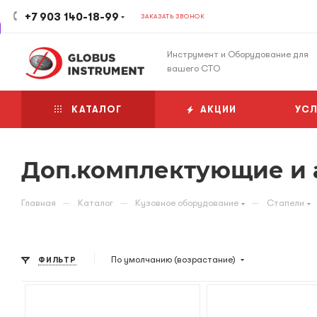
+7 903 140-18-99
ЗАКАЗАТЬ ЗВОНОК
Инструмент и Оборудование для
вашего СТО
КАТАЛОГ
АКЦИИ
УСЛ
Доп.комплектующие и 
—
—
—
Главная
Каталог
Кузовное оборудование
Стапели
По умолчанию (возрастание)
ФИЛЬТР