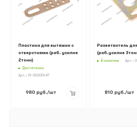
Пластина для вытяжки с
Разветвитель дл
отверстиями (раб. усилие
(раб.усилие 3тон
2тонн)
В наличии
Арт.: 
Достаточно
Арт.: 01-00000497
980
руб.
/шт
810
руб.
/шт