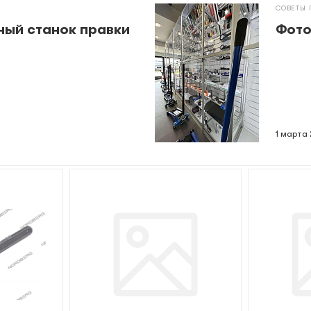
СОВЕТЫ 
ный станок правки
Фото
1 марта