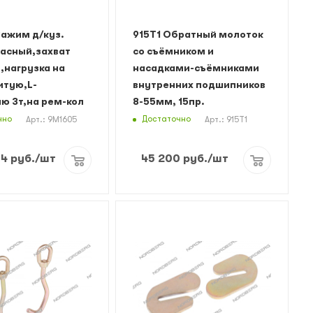
Зажим д/куз.
915T1 Обратный молоток
расный,захват
со съёмником и
,нагрузка на
насадками-съёмниками
итую,L-
внутренних подшипников
ю 3т,на рем-кол
8-55мм, 15пр.
чно
Достаточно
Арт.: 9M1605
Арт.: 915T1
14
руб.
/шт
45 200
руб.
/шт