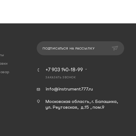
ПОДПИСАТЬСЯ НА РАССЫЛКУ
ты
авки
+7 903 140-18-99
товар
ЗАКАЗАТЬ ЗВОНОК
info@instrument777.ru
Московская область, г. Балашиха,
ул. Реутовская, д.15 , пом.9