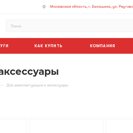
Московская область, г. Балашиха, ул. Реутовск
УГИ
КАК КУПИТЬ
КОМПАНИЯ
аксессуары
—
Доп.комплектующие и аксессуары