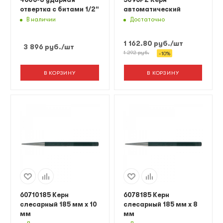
отвертка с битами 1/2"
автоматический
В наличии
Достаточно
1 162.80
руб.
/шт
3 896
руб.
/шт
1 292
руб.
-
10
%
В КОРЗИНУ
В КОРЗИНУ
60710185 Керн
6078185 Керн
слесарный 185 мм х 10
слесарный 185 мм х 8
мм
мм