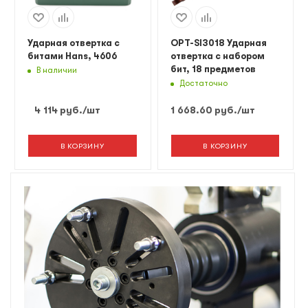
Ударная отвертка с
OPT-SI3018 Ударная
битами Hans, 4606
отвертка с набором
бит, 18 предметов
В наличии
Достаточно
4 114
руб.
/шт
1 668.60
руб.
/шт
В КОРЗИНУ
В КОРЗИНУ