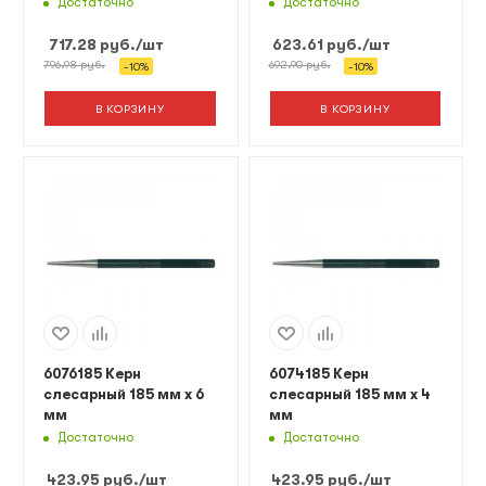
Достаточно
Достаточно
717.28
руб.
/шт
623.61
руб.
/шт
796.98
руб.
692.90
руб.
-
10
%
-
10
%
В КОРЗИНУ
В КОРЗИНУ
6076185 Керн
6074185 Керн
слесарный 185 мм х 6
слесарный 185 мм х 4
мм
мм
Достаточно
Достаточно
423.95
руб.
/шт
423.95
руб.
/шт