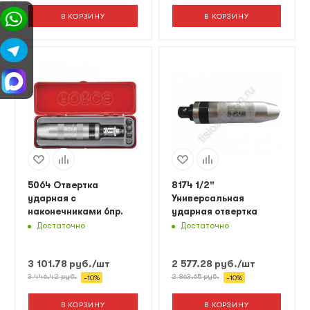
В КОРЗИНУ
В КОРЗИНУ
5064 Отвертка
8174 1/2"
ударная с
Универсальная
наконечниками 6пр.
ударная отвертка
Достаточно
Достаточно
3 101.78
руб.
/шт
2 577.28
руб.
/шт
3 446.42
руб.
2 863.65
руб.
-
10
%
-
10
%
В КОРЗИНУ
В КОРЗИНУ