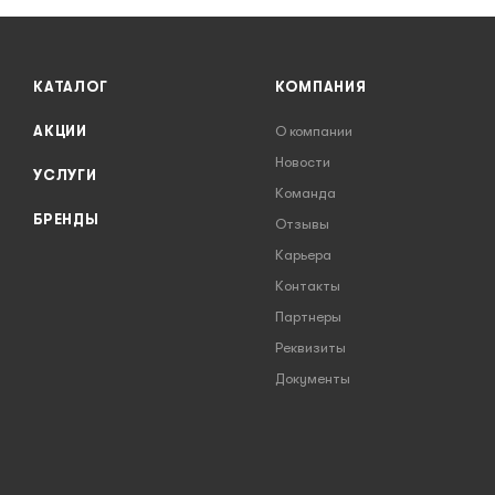
КАТАЛОГ
КОМПАНИЯ
АКЦИИ
О компании
Новости
УСЛУГИ
Команда
БРЕНДЫ
Отзывы
Карьера
Контакты
Партнеры
Реквизиты
Документы