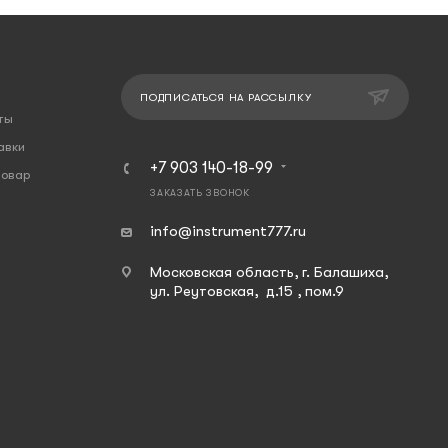
ПОДПИСАТЬСЯ НА РАССЫЛКУ
ты
авки
+7 903 140-18-99
товар
ЗАКАЗАТЬ ЗВОНОК
info@instrument777.ru
Московская область, г. Балашиха,
ул. Реутовская, д.15 , пом.9