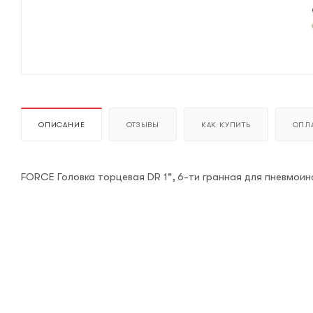
ОПИСАНИЕ
ОТЗЫВЫ
КАК КУПИТЬ
ОПЛА
FORCE Головка торцевая DR 1", 6-ти гранная для пневмои