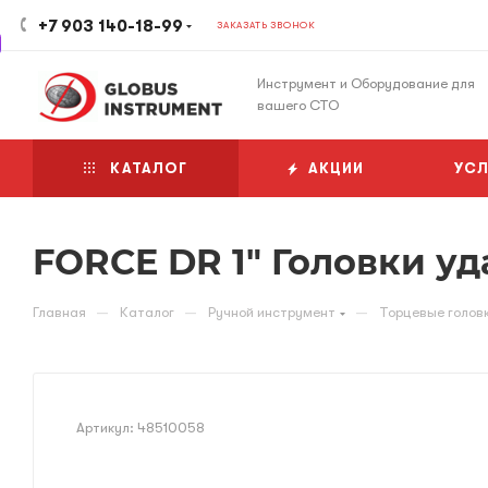
+7 903 140-18-99
ЗАКАЗАТЬ ЗВОНОК
Инструмент и Оборудование для
вашего СТО
КАТАЛОГ
АКЦИИ
УСЛ
FORCE DR 1" Головки уд
—
—
—
Главная
Каталог
Ручной инструмент
Торцевые голов
Артикул:
48510058