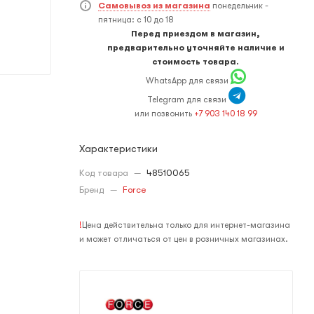
Самовывоз из магазина
понедельник -
пятница: с 10 до 18
Перед приездом в магазин,
предварительно уточняйте наличие и
стоимость товара.
WhatsApp для связи
Telegram для связи
или позвонить
+7 903 140 18 99
Характеристики
Код товара
—
48510065
Бренд
—
Force
!
Цена действительна только для интернет-магазина
и может отличаться от цен в розничных магазинах.