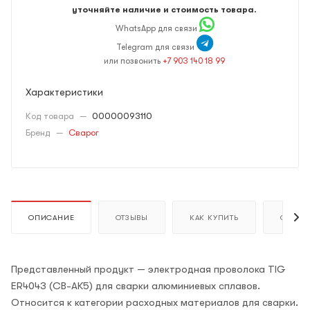
уточняйте наличие и стоимость товара.
WhatsApp для связи
Telegram для связи
или позвонить
+7 903 140 18 99
Характеристики
Код товара
—
00000093110
Бренд
—
Сварог
ОПИСАНИЕ
ОТЗЫВЫ
КАК КУПИТЬ
ОПЛАТ
Представленный продукт — электродная проволока TIG
ER4043 (СВ-АК5) для сварки алюминиевых сплавов.
Относится к категории расходных материалов для сварки.