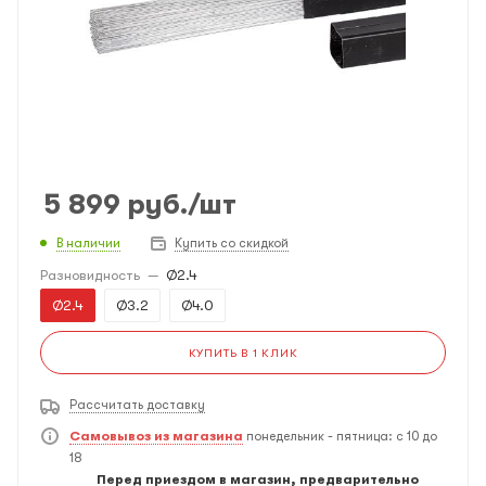
5 899
руб.
/шт
В наличии
Купить со скидкой
Разновидность
—
Ø2.4
Ø2.4
Ø3.2
Ø4.0
КУПИТЬ В 1 КЛИК
Рассчитать доставку
Самовывоз из магазина
понедельник - пятница: с 10 до
18
Перед приездом в магазин, предварительно