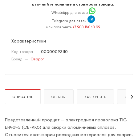
уточняйте наличие и стоимость товара.
WhatsApp для связи
Telegram для связи
или позвонить
+7 903 140 18 99
Характеристики
Код товара
—
00000093110
Бренд
—
Сварог
ОПИСАНИЕ
ОТЗЫВЫ
КАК КУПИТЬ
ОПЛАТ
Представленный продукт — электродная проволока TIG
ER4043 (СВ-АК5) для сварки алюминиевых сплавов.
Относится к категории расходных материалов для сварки.