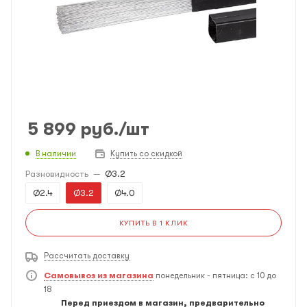
5 899
руб.
/шт
В наличии
Купить со скидкой
Разновидность
—
Ø3.2
Ø2.4
Ø3.2
Ø4.0
КУПИТЬ В 1 КЛИК
Рассчитать доставку
Самовывоз из магазина
понедельник - пятница: с 10 до
18
Перед приездом в магазин, предварительно