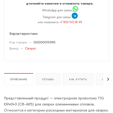
уточняйте наличие и стоимость товара.
WhatsApp для связи
Telegram для связи
или позвонить
+7 903 140 18 99
Характеристики
Код товара
—
00000093110
Бренд
—
Сварог
ОПИСАНИЕ
ОТЗЫВЫ
КАК КУПИТЬ
ОПЛАТ
Представленный продукт — электродная проволока TIG
ER4043 (СВ-АК5) для сварки алюминиевых сплавов.
Относится к категории расходных материалов для сварки.