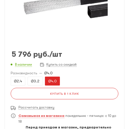
5 796
руб.
/шт
В наличии
Купить со скидкой
Разновидность
—
Ø4.0
Ø2.4
Ø3.2
Ø4.0
КУПИТЬ В 1 КЛИК
Рассчитать доставку
Самовывоз из магазина
понедельник - пятница: с 10 до
18
Перед приездом в магазин, предварительно