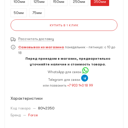
100мм
125мм
150мм
250мм
350мм
50мм
75мм
КУПИТЬ В 1 КЛИК
Рассчитать доставку
Самовывоз из магазина
понедельник - пятница: с 10 до
18
Перед приездом в магазин, предварительно
уточняйте наличие и стоимость товара.
WhatsApp для связи
Telegram для связи
или позвонить
+7 903 140 18 99
Характеристики
Код товара
—
8042350
Бренд
—
Force