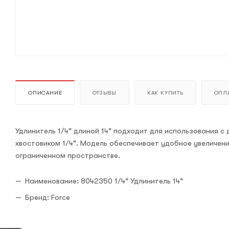
ОПИСАНИЕ
ОТЗЫВЫ
КАК КУПИТЬ
ОПЛА
Удлинитель 1/4" длиной 14" подходит для использования 
хвостовиком 1/4". Модель обеспечивает удобное увеличен
ограниченном пространстве.
Наименование: 8042350 1/4" Удлинитель 14"
Бренд: Force