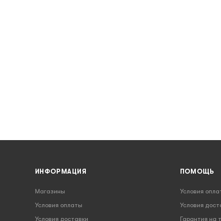
ИНФОРМАЦИЯ
ПОМОЩЬ
Магазины
Условия опла
Условия оплаты
Условия дост
Условия доставки
Гарантия на 