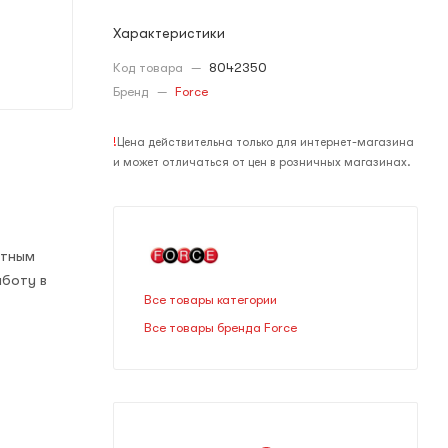
Характеристики
Код товара
—
8042350
Бренд
—
Force
!
Цена действительна только для интернет-магазина
и может отличаться от цен в розничных магазинах.
атным
аботу в
Все товары категории
Все товары бренда Force