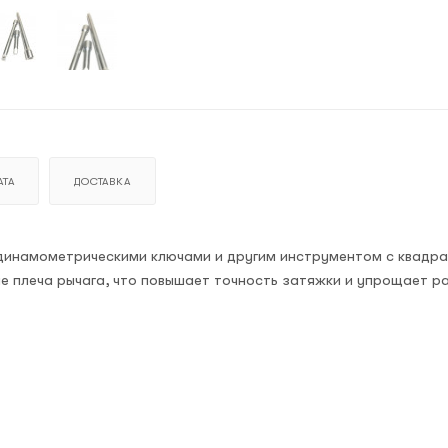
ТА
ДОСТАВКА
с динамометрическими ключами и другим инструментом с квадр
ие плеча рычага, что повышает точность затяжки и упрощает р