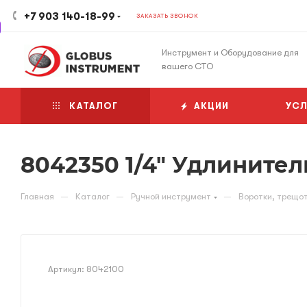
+7 903 140-18-99
ЗАКАЗАТЬ ЗВОНОК
Инструмент и Оборудование для
вашего СТО
КАТАЛОГ
АКЦИИ
УСЛ
8042350 1/4" Удлинитель
—
—
—
Главная
Каталог
Ручной инструмент
Воротки, трещот
Артикул:
8042100