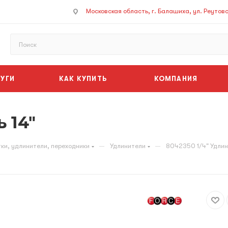
Московская область, г. Балашиха, ул. Реутовск
УГИ
КАК КУПИТЬ
КОМПАНИЯ
 14"
—
—
ки, удлинители, переходники
Удлинители
8042350 1/4" Удлин