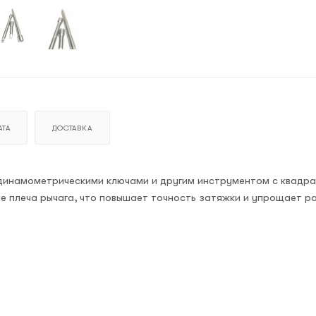
ТА
ДОСТАВКА
с динамометрическими ключами и другим инструментом с квадр
ие плеча рычага, что повышает точность затяжки и упрощает р