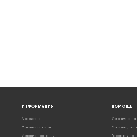
ИНФОРМАЦИЯ
ПОМОЩЬ
Магазины
Условия опла
Условия оплаты
Условия дост
Условия доставки
Гарантия на 