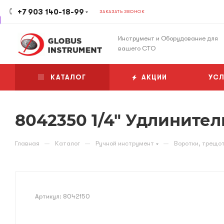
+7 903 140-18-99
ЗАКАЗАТЬ ЗВОНОК
Инструмент и Оборудование для
вашего СТО
КАТАЛОГ
АКЦИИ
УСЛ
8042350 1/4" Удлинитель
—
—
—
Главная
Каталог
Ручной инструмент
Воротки, трещот
Артикул:
8042150