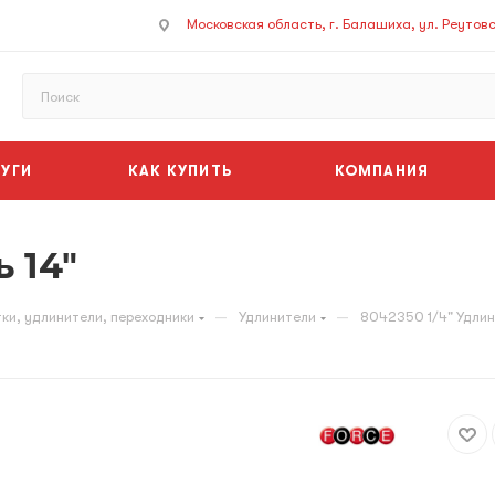
Московская область, г. Балашиха, ул. Реутовск
УГИ
КАК КУПИТЬ
КОМПАНИЯ
 14"
—
—
ки, удлинители, переходники
Удлинители
8042350 1/4" Удлин