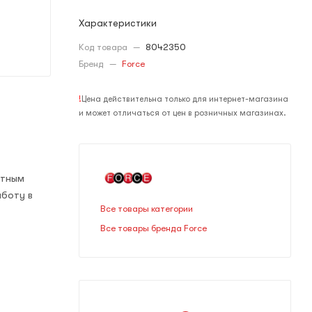
Характеристики
Код товара
—
8042350
Бренд
—
Force
!
Цена действительна только для интернет-магазина
и может отличаться от цен в розничных магазинах.
атным
аботу в
Все товары категории
Все товары бренда Force