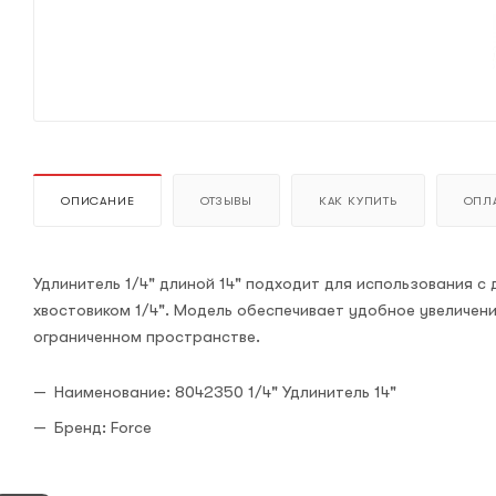
ОПИСАНИЕ
ОТЗЫВЫ
КАК КУПИТЬ
ОПЛА
Удлинитель 1/4" длиной 14" подходит для использования 
хвостовиком 1/4". Модель обеспечивает удобное увеличен
ограниченном пространстве.
Наименование: 8042350 1/4" Удлинитель 14"
Бренд: Force