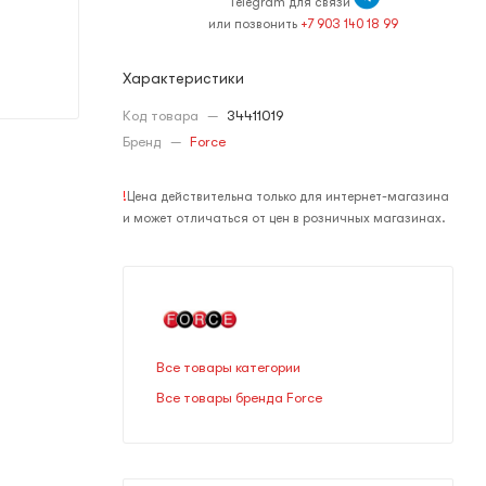
Telegram для связи
или позвонить
+7 903 140 18 99
Характеристики
Код товара
—
34411019
Бренд
—
Force
!
Цена действительна только для интернет-магазина
и может отличаться от цен в розничных магазинах.
Все товары категории
Все товары бренда Force