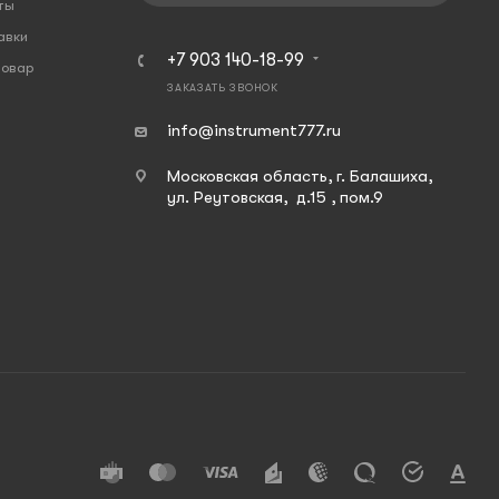
ты
авки
+7 903 140-18-99
товар
ЗАКАЗАТЬ ЗВОНОК
info@instrument777.ru
Московская область, г. Балашиха,
ул. Реутовская, д.15 , пом.9