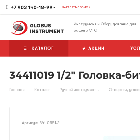
+7 903 140-18-99
ЗАКАЗАТЬ ЗВОНОК
Инструмент и Оборудование для
вашего СТО
КАТАЛОГ
АКЦИИ
УСЛ
34411019 1/2" Головка-би
—
—
—
Главная
Каталог
Ручной инструмент
Отвертки, углов
Артикул:
3440551.2