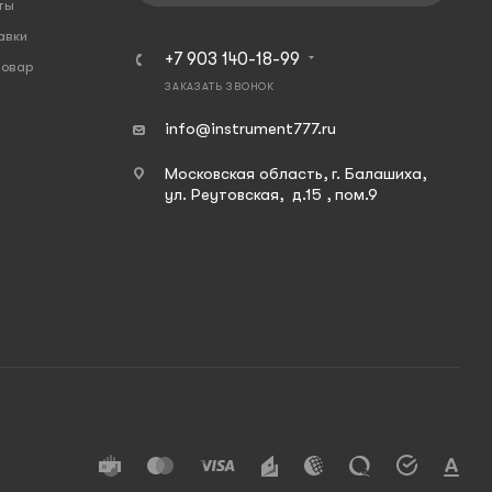
ты
авки
+7 903 140-18-99
товар
ЗАКАЗАТЬ ЗВОНОК
info@instrument777.ru
Московская область, г. Балашиха,
ул. Реутовская, д.15 , пом.9