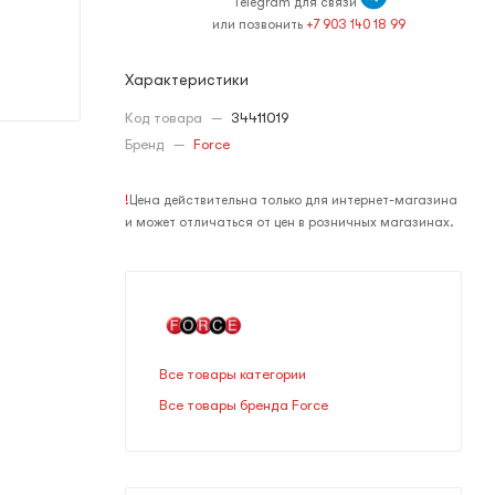
Telegram для связи
или позвонить
+7 903 140 18 99
Характеристики
Код товара
—
34411019
Бренд
—
Force
!
Цена действительна только для интернет-магазина
и может отличаться от цен в розничных магазинах.
Все товары категории
Все товары бренда Force