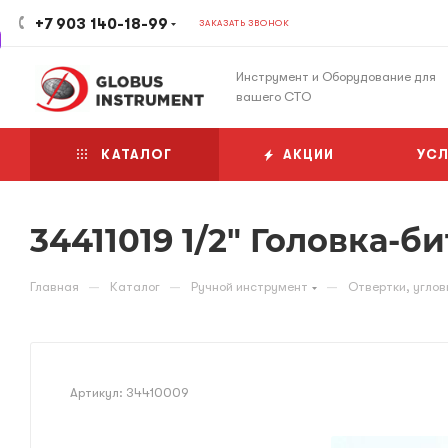
+7 903 140-18-99
ЗАКАЗАТЬ ЗВОНОК
Инструмент и Оборудование для
вашего СТО
КАТАЛОГ
АКЦИИ
УСЛ
34411019 1/2" Головка-би
—
—
—
Главная
Каталог
Ручной инструмент
Отвертки, углов
Артикул:
34410009