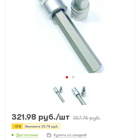
321.98
руб.
/шт
357.76
руб.
-
10
%
Экономия
35.78
руб.
Достаточно
Купить со скидкой