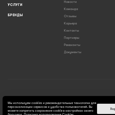
Новости
УСЛУГИ
Команда
БРЕНДЫ
Отзывы
Карьера
Контакты
Партнеры
Реквизиты
Документы
2026 © INSTRUMENT777.RU - интернет-магазин
Мы используем cookies и рекомендательные технологии для
персонализации сервисов и удобства пользователей. Вы
Хо
можете запретить сохранение cookie в настройках своего
браузера.
Политика использования Cookies