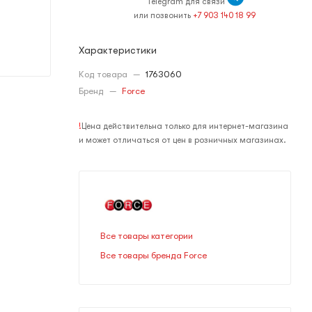
Telegram для связи
или позвонить
+7 903 140 18 99
Характеристики
Код товара
—
1763060
Бренд
—
Force
!
Цена действительна только для интернет-магазина
и может отличаться от цен в розничных магазинах.
Все товары категории
Все товары бренда Force