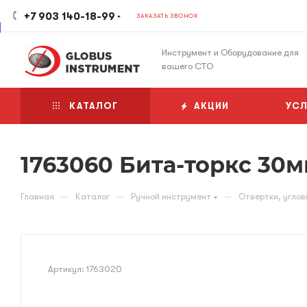
+7 903 140-18-99
ЗАКАЗАТЬ ЗВОНОК
Инструмент и Оборудование для
вашего СТО
КАТАЛОГ
АКЦИИ
УСЛ
1763060 Бита-торкс 30м
—
—
—
Главная
Каталог
Ручной инструмент
Отвертки, углов
Артикул:
1763020