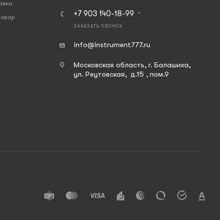
авки
+7 903 140-18-99
товар
ЗАКАЗАТЬ ЗВОНОК
info@instrument777.ru
Московская область, г. Балашиха,
ул. Реутовская, д.15 , пом.9