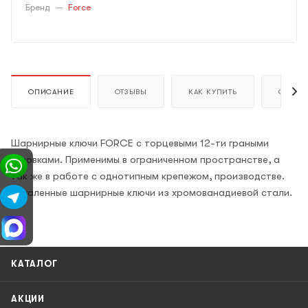
Бренд
—
Force
ОПИСАНИЕ
ОТЗЫВЫ
КАК КУПИТЬ
ОПЛАТ
Шарнирные ключи FORCE c торцевыми 12-ти граными
головками. Применимы в ограниченном пространстве, а
так же в работе с однотипным крепежом, производстве.
Закаленные шарнирные ключи из хромованадиевой стали.
КАТАЛОГ
АКЦИИ