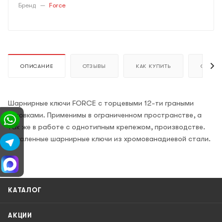
Бренд
—
Force
ОПИСАНИЕ
ОТЗЫВЫ
КАК КУПИТЬ
ОПЛАТ
Шарнирные ключи FORCE c торцевыми 12-ти граными
головками. Применимы в ограниченном пространстве, а
так же в работе с однотипным крепежом, производстве.
Закаленные шарнирные ключи из хромованадиевой стали.
КАТАЛОГ
АКЦИИ