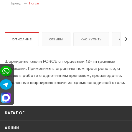
Бренд
—
Force
ОПИСАНИЕ
ОТЗЫВЫ
КАК КУПИТЬ
ОПЛАТ
Шарнирные ключи FORCE c торцевыми 12-ти граными
головками. Применимы в ограниченном пространстве, а
так же в работе с однотипным крепежом, производстве.
Закаленные шарнирные ключи из хромованадиевой стали.
КАТАЛОГ
АКЦИИ