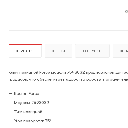
ОПИСАНИЕ
ОТЗЫВЫ
КАК КУПИТЬ
ОПЛА
Ключ накидной Force модели 7593032 предназначен для зат
градусов, что обеспечивает удобство работы в ограничен
Бренд: Force
Модель: 7593032
Тип: накидной
Угол поворота: 75°