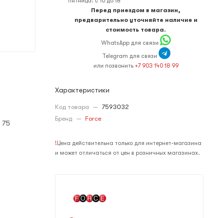
пятница: с 10 до 18
Перед приездом в магазин,
предварительно уточняйте наличие и
стоимость товара.
WhatsApp для связи
Telegram для связи
или позвонить
+7 903 140 18 99
Характеристики
Код товара
—
7593032
Бренд
—
Force
 75
!
Цена действительна только для интернет-магазина
и может отличаться от цен в розничных магазинах.