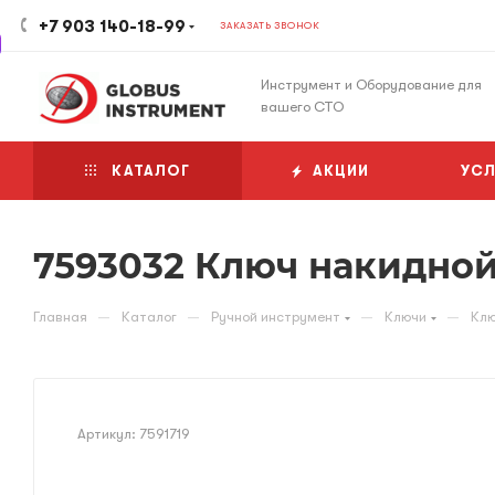
+7 903 140-18-99
ЗАКАЗАТЬ ЗВОНОК
Инструмент и Оборудование для
вашего СТО
КАТАЛОГ
АКЦИИ
УСЛ
7593032 Ключ накидной
—
—
—
—
Главная
Каталог
Ручной инструмент
Ключи
Клю
Артикул:
7591719