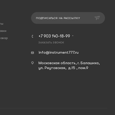
ПОДПИСАТЬСЯ НА РАССЫЛКУ
ты
авки
+7 903 140-18-99
товар
ЗАКАЗАТЬ ЗВОНОК
info@instrument777.ru
Московская область, г. Балашиха,
ул. Реутовская, д.15 , пом.9