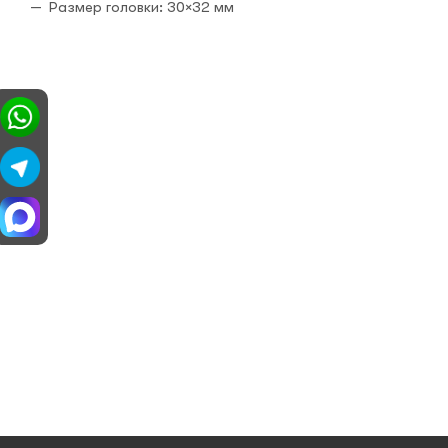
Размер головки: 30×32 мм