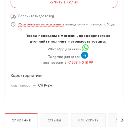
КУПИТЬ В 1 КЛИК
Рассчитать доставку
Самовывоз из магазина
понедельник - пятница: с 10 до
18
Перед приездом в магазин, предварительно
уточняйте наличие и стоимость товара.
WhatsApp для связи
Telegram для связи
или позвонить
+7 903 140 18 99
Характеристики
Код товара
—
CH P-24
ОПИСАНИЕ
ОТЗЫВЫ
КАК КУПИТЬ
ОПЛАТ