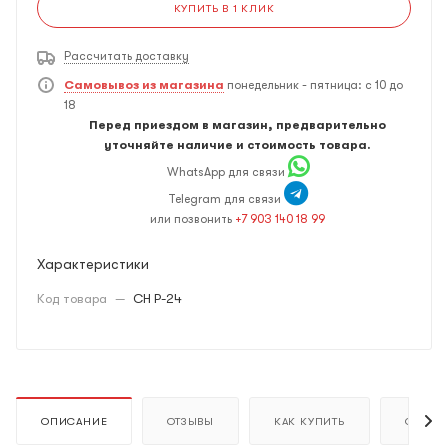
КУПИТЬ В 1 КЛИК
Рассчитать доставку
Самовывоз из магазина
понедельник - пятница: с 10 до
18
Перед приездом в магазин, предварительно
уточняйте наличие и стоимость товара.
WhatsApp для связи
Telegram для связи
или позвонить
+7 903 140 18 99
Характеристики
Код товара
—
CH P-24
ОПИСАНИЕ
ОТЗЫВЫ
КАК КУПИТЬ
ОПЛАТ