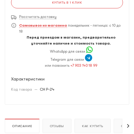
КУПИТЬ В 1 КЛИК
Рассчитать доставку
Самовывоз из магазина
понедельник - пятница: с 10 до
18
Перед приездом в магазин, предварительно
уточняйте наличие и стоимость товара.
WhatsApp для связи
Telegram для связи
или позвонить
+7 903 140 18 99
Характеристики
Код товара
—
CH P-24
ОПИСАНИЕ
ОТЗЫВЫ
КАК КУПИТЬ
ОПЛАТ