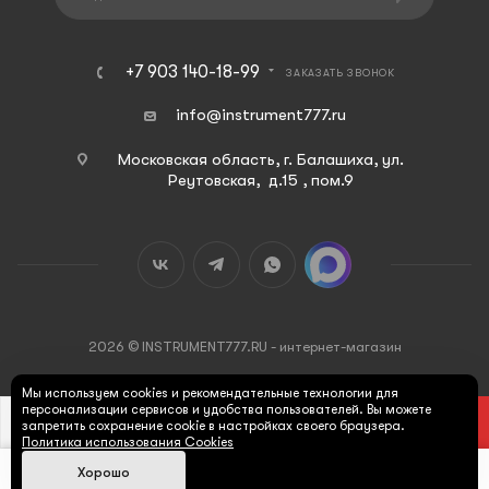
+7 903 140-18-99
ЗАКАЗАТЬ ЗВОНОК
info@instrument777.ru
Московская область, г. Балашиха, ул.
Реутовская, д.15 , пом.9
2026 © INSTRUMENT777.RU - интернет-магазин
Мы используем cookies и рекомендательные технологии для
персонализации сервисов и удобства пользователей. Вы можете
В КОРЗИНУ
запретить сохранение cookie в настройках своего браузера.
Политика использования Cookies
Хорошо