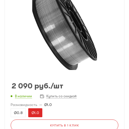
2 090
руб.
/шт
В наличии
Купить со скидкой
Разновидность
—
Ø1.0
Ø0.8
Ø1.0
КУПИТЬ В 1 КЛИК