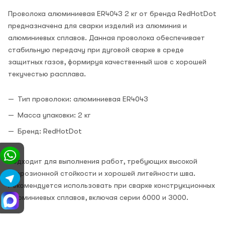
Проволока алюминиевая ER4043 2 кг от бренда RedHotDot
предназначена для сварки изделий из алюминия и
алюминиевых сплавов. Данная проволока обеспечивает
стабильную передачу при дуговой сварке в среде
защитных газов, формируя качественный шов с хорошей
текучестью расплава.
Тип проволоки: алюминиевая ER4043
Масса упаковки: 2 кг
Бренд: RedHotDot
Подходит для выполнения работ, требующих высокой
коррозионной стойкости и хорошей литейности шва.
Рекомендуется использовать при сварке конструкционных
алюминиевых сплавов, включая серии 6000 и 3000.