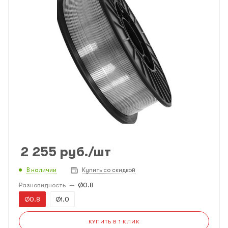
2 255
руб.
/шт
В наличии
Купить со скидкой
Разновидность
—
Ø0.8
Ø0.8
Ø1.0
КУПИТЬ В 1 КЛИК