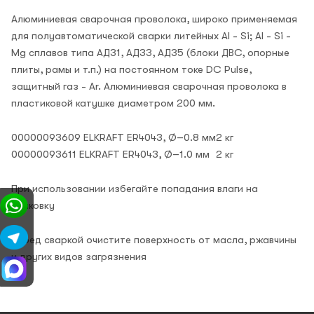
Алюминиевая сварочная проволока, широко применяемая
для полуавтоматической сварки литейных Al - Si; Al - Si -
Mg сплавов типа АД31, АД33, АД35 (блоки ДВС, опорные
плиты, рамы и т.п.) на постоянном токе DC Pulse,
защитный газ - Ar. Алюминиевая сварочная проволока в
пластиковой катушке диаметром 200 мм.
00000093609 ELKRAFT ER4043, Ø–0.8 мм
2 кг
00000093611 ELKRAFT ER4043, Ø–1.0 мм
2 кг
При использовании избегайте попадания влаги на
упаковку
Перед сваркой очистите поверхность от масла, ржавчины
и других видов загрязнения