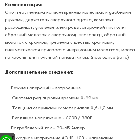
Комплектация:
Споттер, тележка на маневренных колесиках и удобными
ручками, держатель сварочного рукава, комплект
расходников, угольные электроды, сварочный пистолет,
обратный молоток к сварочному пистолету, обратный
молоток с крючком, гребенка с шестью крючками,
пневматическая присоска с инерционным молотком, масса
на кабель для точечной прихватки см. (последнее фото)
Дополнительные сведения:
Режимы операций - встроенные
Система регулировки времени 0-99 мс
Толщина свариваемых материалов 0,6-1,2 мм
Входящее напряжение - 220В / 380В
Потребляемый ток - 20-65 Ампер
Выходное напряжение AC 1В–10В - нагревание