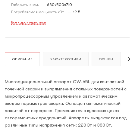
Габариты в мм.
—
630x500x710
Потребляемая мощность кВт.
—
12.5
Все характеристики
ОПИСАНИЕ
ХАРАКТЕРИСТИКИ
ОТЗЫВЫ
К
Многофункциональный аппарат GW-65L для контактной
точечной сварки и выпрямления стальных поверхностей с
микропроцессорным управлением и автоматическим
вводом параметров сварки. Оснащен автоматической
защитой от перегрева. Применяется в кузовных цехах
авторемонтных предприятий. Аппараты выпускаются под
различные типы напряжения сети: 220 Вт и 380 Вт.