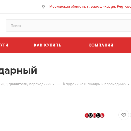
Московская область, г. Балашиха, ул. Реутовск
УГИ
КАК КУПИТЬ
КОМПАНИЯ
ударный
—
ки, удлинители, переходники
Карданные шарниры и переходники