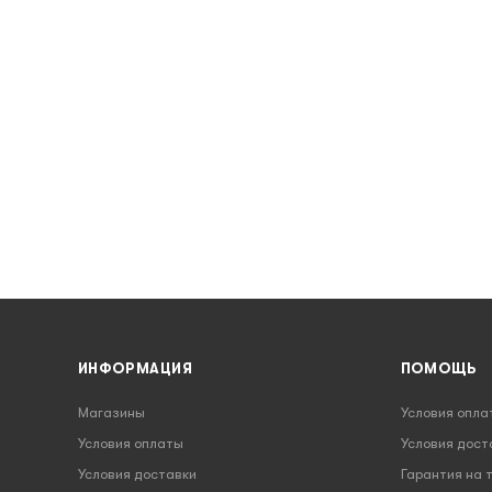
ИНФОРМАЦИЯ
ПОМОЩЬ
Магазины
Условия опла
Условия оплаты
Условия дост
Условия доставки
Гарантия на 