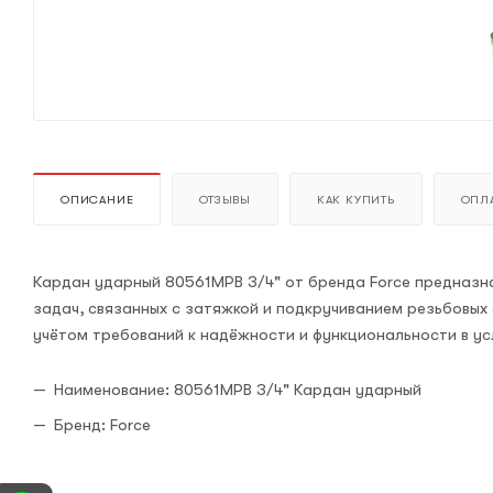
ОПИСАНИЕ
ОТЗЫВЫ
КАК КУПИТЬ
ОПЛА
Кардан ударный 80561MPB 3/4" от бренда Force предназна
задач, связанных с затяжкой и подкручиванием резьбовых
учётом требований к надёжности и функциональности в ус
Наименование: 80561MPB 3/4" Кардан ударный
Бренд: Force