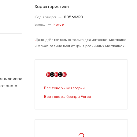
Характеристики
Код товара
—
80561MPB
Бренд
—
Force
!
Цена действительна только для интернет-магазина
и может отличаться от цен в розничных магазинах.
выполнении
ботано с
Все товары категории
Все товары бренда Force