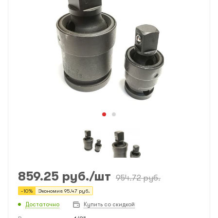
859.25
руб.
/шт
954.72
руб.
-
10
%
Экономия
95.47
руб.
Достаточно
Купить со скидкой