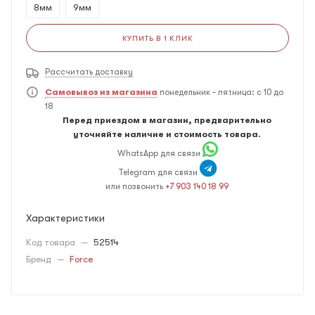
8мм
9мм
КУПИТЬ В 1 КЛИК
Рассчитать доставку
Самовывоз из магазина
понедельник - пятница: с 10 до
18
Перед приездом в магазин, предварительно
уточняйте наличие и стоимость товара.
WhatsApp для связи
Telegram для связи
или позвонить
+7 903 140 18 99
Характеристики
Код товара
—
52514
Бренд
—
Force