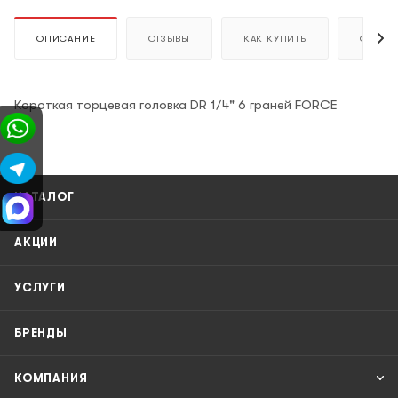
ОПИСАНИЕ
ОТЗЫВЫ
КАК КУПИТЬ
ОПЛАТ
Короткая торцевая головка DR 1/4" 6 граней FORCE
КАТАЛОГ
АКЦИИ
УСЛУГИ
БРЕНДЫ
КОМПАНИЯ