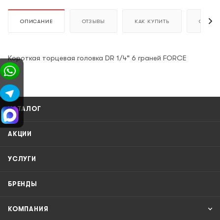
ОПИСАНИЕ
ОТЗЫВЫ
КАК КУПИТЬ
ОПЛАТ
Короткая торцевая головка DR 1/4" 6 граней FORCE
КАТАЛОГ
АКЦИИ
УСЛУГИ
БРЕНДЫ
КОМПАНИЯ