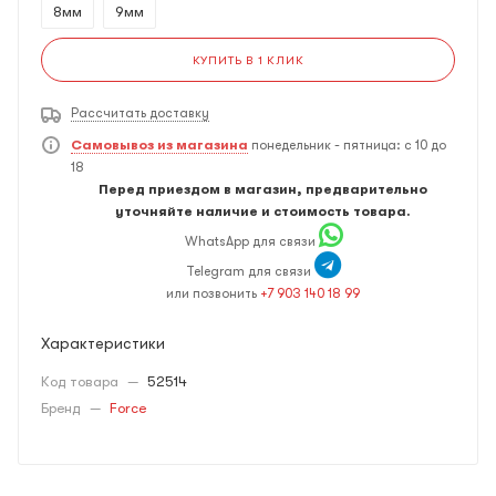
8мм
9мм
КУПИТЬ В 1 КЛИК
Рассчитать доставку
Самовывоз из магазина
понедельник - пятница: с 10 до
18
Перед приездом в магазин, предварительно
уточняйте наличие и стоимость товара.
WhatsApp для связи
Telegram для связи
или позвонить
+7 903 140 18 99
Характеристики
Код товара
—
52514
Бренд
—
Force